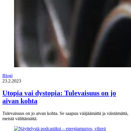
Blogi
23.2.2023
Utopia vai dystopia: Tulevaisuus on jo
aivan kohta
Tulevaisuus on jo aivan kohta. Se saapuu vääjäämättä ja väistämättä,
meistä välittämättä.