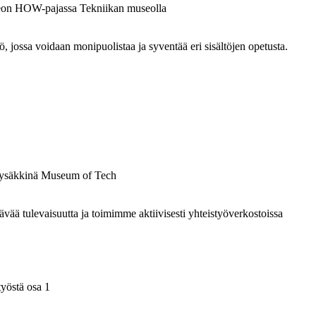
ossa voidaan monipuolistaa ja syventää eri sisältöjen opetusta.
 tulevaisuutta ja toimimme aktiivisesti yhteistyöverkostoissa
yöstä osa 1