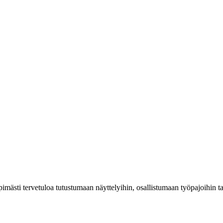
mästi tervetuloa tutustumaan näyttelyihin, osallistumaan työpajoihin 