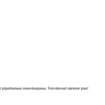
tai piipahtamaan museokaupassa. Toivottavasti näemme pian!