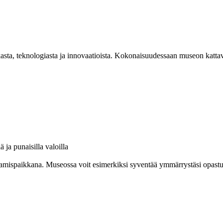
asta, teknologiasta ja innovaatioista. Kokonaisuudessaan museon kattav
amispaikkana. Museossa voit esimerkiksi syventää ymmärrystäsi opastuksel