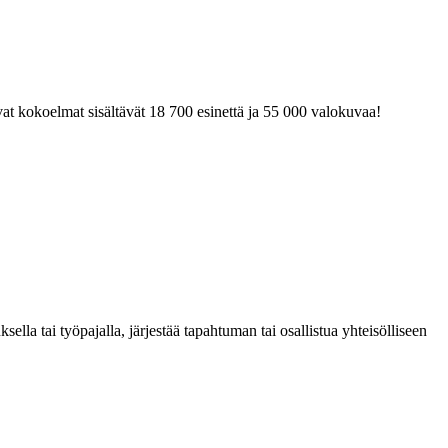
at kokoelmat sisältävät 18 700 esinettä ja 55 000 valokuvaa!
la tai työpajalla, järjestää tapahtuman tai osallistua yhteisölliseen