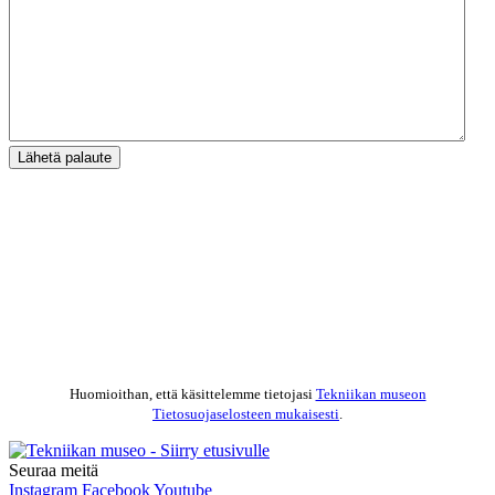
Lähetä palaute
Huomioithan, että käsittelemme tietojasi
Tekniikan museon
Tietosuojaselosteen mukaisesti
.
Seuraa meitä
Instagram
Facebook
Youtube