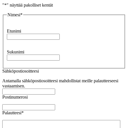
"
*
" näyttää pakolliset kentät
Nimesi
*
Etunimi
Sukunimi
Sähköpostiosoitteesi
Antamalla sähköpostiosoitteesi mahdollistat meille palautteeseesi
vastaamisen.
Postinumerosi
Palautteesi
*