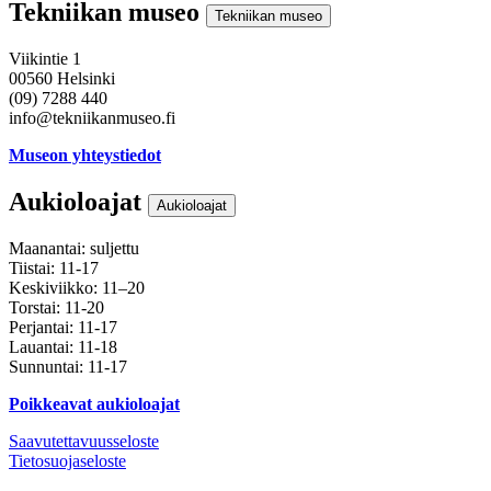
Tekniikan museo
Tekniikan museo
Viikintie 1
00560 Helsinki
(09) 7288 440
info@tekniikanmuseo.fi
Museon yhteystiedot
Aukioloajat
Aukioloajat
Maanantai: suljettu
Tiistai: 11-17
Keskiviikko: 11–20
Torstai: 11-20
Perjantai: 11-17
Lauantai: 11-18
Sunnuntai: 11-17
Poikkeavat aukioloajat
Saavutettavuusseloste
Tietosuojaseloste