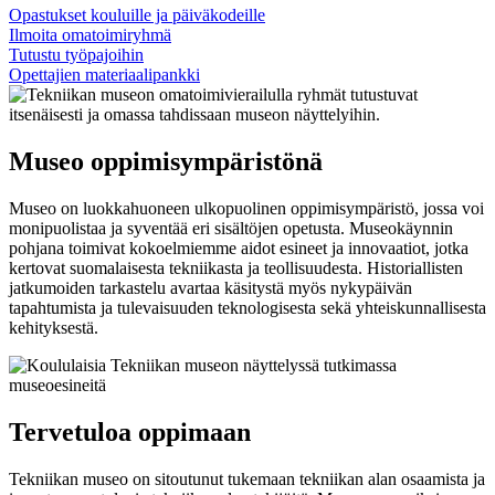
Opastukset kouluille ja päiväkodeille
Ilmoita omatoimiryhmä
Tutustu työpajoihin
Opettajien materiaalipankki
Museo oppimisympäristönä
Museo on luokkahuoneen ulkopuolinen oppimisympäristö, jossa voi
monipuolistaa ja syventää eri sisältöjen opetusta. Museokäynnin
pohjana toimivat kokoelmiemme aidot esineet ja innovaatiot, jotka
kertovat suomalaisesta tekniikasta ja teollisuudesta. Historiallisten
jatkumoiden tarkastelu avartaa käsitystä myös nykypäivän
tapahtumista ja tulevaisuuden teknologisesta sekä yhteiskunnallisesta
kehityksestä.
Tervetuloa oppimaan
Tekniikan museo on sitoutunut tukemaan tekniikan alan osaamista ja