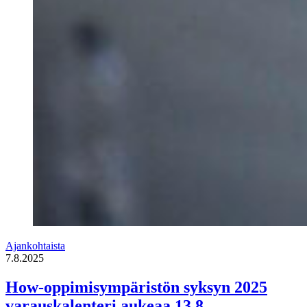
Ajankohtaista
7.8.2025
How-oppimisympäristön syksyn 2025
varauskalenteri aukeaa 13.8.