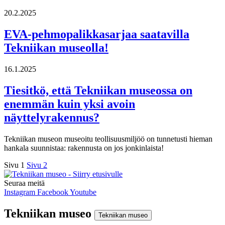
20.2.2025
EVA-pehmopalikkasarjaa saatavilla
Tekniikan museolla!
16.1.2025
Tiesitkö, että Tekniikan museossa on
enemmän kuin yksi avoin
näyttelyrakennus?
Tekniikan museon museoitu teollisuusmiljöö on tunnetusti hieman
hankala suunnistaa: rakennusta on jos jonkinlaista!
Sivu
1
Sivu
2
Seuraa meitä
Instagram
Facebook
Youtube
Tekniikan museo
Tekniikan museo