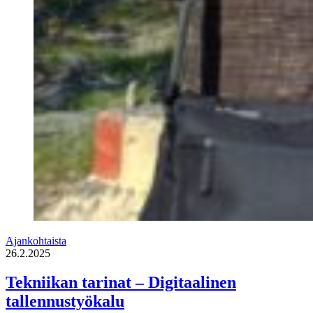
Ajankohtaista
26.2.2025
Tekniikan tarinat – Digitaalinen
tallennustyökalu