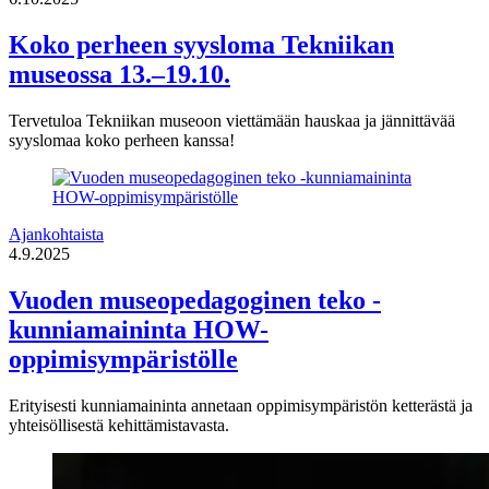
Koko perheen syysloma Tekniikan
museossa 13.–19.10.
Tervetuloa Tekniikan museoon viettämään hauskaa ja jännittävää
syyslomaa koko perheen kanssa!
Ajankohtaista
4.9.2025
Vuoden museopedagoginen teko -
kunniamaininta HOW-
oppimisympäristölle
Erityisesti kunniamaininta annetaan oppimisympäristön ketterästä ja
yhteisöllisestä kehittämistavasta.