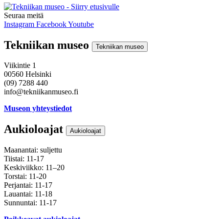
Seuraa meitä
Instagram
Facebook
Youtube
Tekniikan museo
Tekniikan museo
Viikintie 1
00560 Helsinki
(09) 7288 440
info@tekniikanmuseo.fi
Museon yhteystiedot
Aukioloajat
Aukioloajat
Maanantai: suljettu
Tiistai: 11-17
Keskiviikko: 11–20
Torstai: 11-20
Perjantai: 11-17
Lauantai: 11-18
Sunnuntai: 11-17