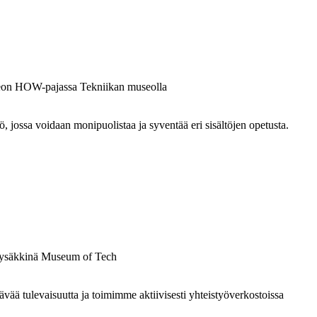
ossa voidaan monipuolistaa ja syventää eri sisältöjen opetusta.
 tulevaisuutta ja toimimme aktiivisesti yhteistyöverkostoissa