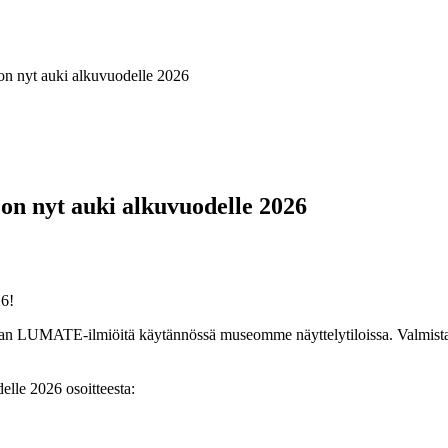
n nyt auki alkuvuodelle 2026
n nyt auki alkuvuodelle 2026
6!
imaan LUMATE-ilmiöitä käytännössä museomme näyttelytiloissa. Valmis
elle 2026 osoitteesta: