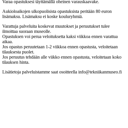
Varaa opastuksesi täyttämällä oheinen varauskaavake.
Aukioloaikojen ulkopuolisista opastuksista peritään 80 euron
lisämaksu. Lisämaksu ei koske kouluryhmiä.
Varattuja palveluita koskevat muutokset ja peruutukset tulee
ilmoittaa suoraan museolle.
Opastuksen voi perua veloituksetta kaksi viikkoa ennen varattua
aikaa.
Jos opastus peruutetaan 1-2 viikkoa ennen opastusta, veloitetaan
tilauksesta puolet.
Jos peruutus tehdään alle viikko ennen opastusta, veloitetaan koko
tilauksen hinta.
Lisätietoja palveluistamme saat osoitteella info@tekniikanmuseo.fi