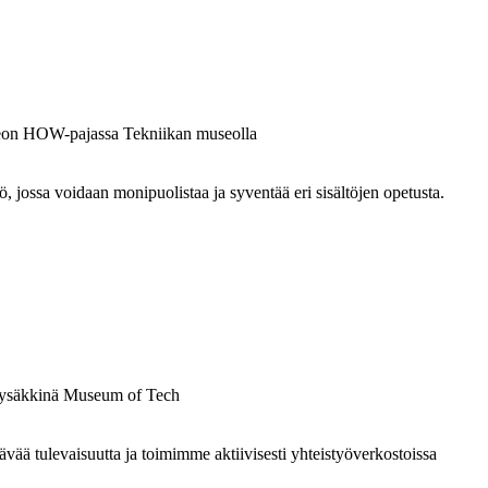
ossa voidaan monipuolistaa ja syventää eri sisältöjen opetusta.
 tulevaisuutta ja toimimme aktiivisesti yhteistyöverkostoissa