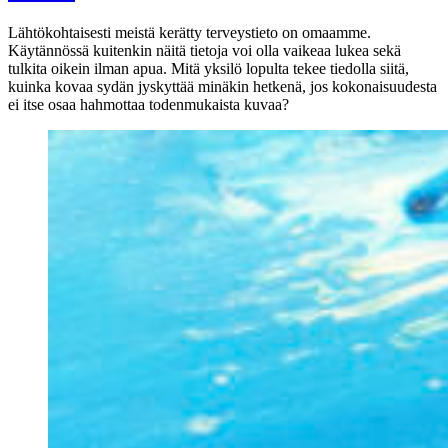
Lähtökohtaisesti meistä kerätty terveystieto on omaamme.
Käytännössä kuitenkin näitä tietoja voi olla vaikeaa lukea sekä
tulkita oikein ilman apua. Mitä yksilö lopulta tekee tiedolla siitä,
kuinka kovaa sydän jyskyttää minäkin hetkenä, jos kokonaisuudesta
ei itse osaa hahmottaa todenmukaista kuvaa?