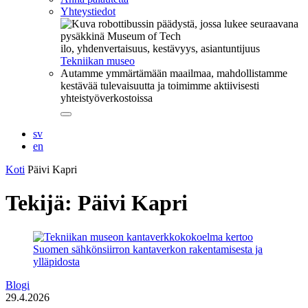
Yhteystiedot
ilo, yhdenvertaisuus, kestävyys, asiantuntijuus
Tekniikan museo
Autamme ymmärtämään maailmaa, mahdollistamme
kestävää tulevaisuutta ja toimimme aktiivisesti
yhteistyöverkostoissa
Sulje
alavalikko
sv
en
Koti
Päivi Kapri
Tekijä:
Päivi Kapri
Blogi
29.4.2026