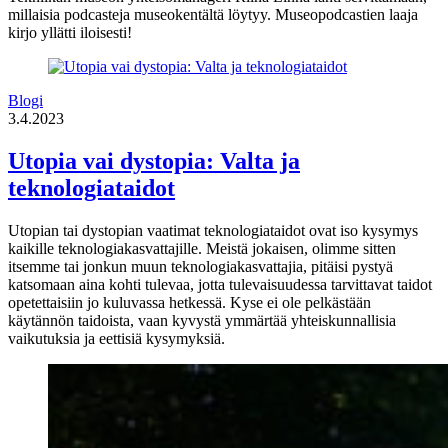
millaisia podcasteja museokentältä löytyy. Museopodcastien laaja
kirjo yllätti iloisesti!
Blogi
3.4.2023
Utopia vai dystopia: Valta ja
teknologiataidot
Utopian tai dystopian vaatimat teknologiataidot ovat iso kysymys
kaikille teknologiakasvattajille. Meistä jokaisen, olimme sitten
itsemme tai jonkun muun teknologiakasvattajia, pitäisi pystyä
katsomaan aina kohti tulevaa, jotta tulevaisuudessa tarvittavat taidot
opetettaisiin jo kuluvassa hetkessä. Kyse ei ole pelkästään
käytännön taidoista, vaan kyvystä ymmärtää yhteiskunnallisia
vaikutuksia ja eettisiä kysymyksiä.