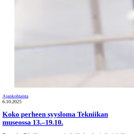
Ajankohtaista
6.10.2025
Koko perheen syysloma Tekniikan
museossa 13.–19.10.