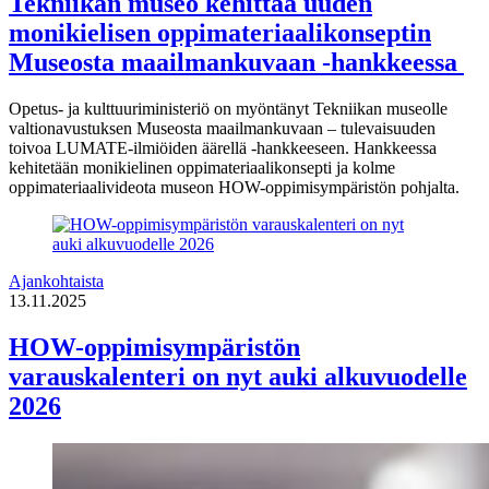
Tekniikan museo kehittää uuden
monikielisen oppimateriaalikonseptin
Museosta maailmankuvaan -hankkeessa
Opetus- ja kulttuuriministeriö on myöntänyt Tekniikan museolle
valtionavustuksen Museosta maailmankuvaan – tulevaisuuden
toivoa LUMATE-ilmiöiden äärellä -hankkeeseen. Hankkeessa
kehitetään monikielinen oppimateriaalikonsepti ja kolme
oppimateriaalivideota museon HOW-oppimisympäristön pohjalta.
Ajankohtaista
13.11.2025
HOW-oppimisympäristön
varauskalenteri on nyt auki alkuvuodelle
2026