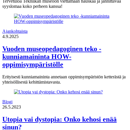
Tervetuloa Tekniikan museoon viettämään hauskaa ja jännittävää
syyslomaa koko perheen kanssa!
Ajankohtaista
4.9.2025
Vuoden museopedagoginen teko -
kunniamaininta HOW-
oppimisympäristölle
Erityisesti kunniamaininta annetaan oppimisympäristön ketterästä ja
yhteisöllisestä kehittämistavasta.
Blogi
26.5.2023
Utopia vai dystopia: Onko kehosi enää
sinun?