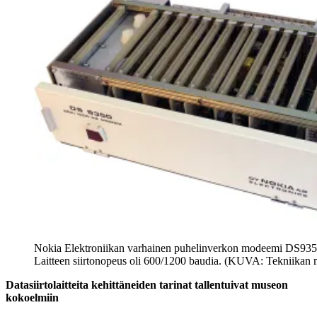
Nokia Elektroniikan varhainen puhelinverkon modeemi DS9350
Laitteen siirtonopeus oli 600/1200 baudia. (KUVA: Tekniikan
Datasiirtolaitteita kehittäneiden tarinat tallentuivat museon
kokoelmiin