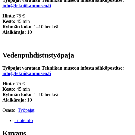
Työpajat varataan Tekniikan museon infosta sähköpostitse:
info@tekniikanmuseo.fi
Hinta
: 75 €
Kesto:
45 min
Ryhmän koko
: 1–10 henkeä
Alaikäraja:
10
Vedenpuhdistustyöpaja
Työpajat varataan Tekniikan museon infosta sähköpostitse:
info@tekniikanmuseo.fi
Hinta
: 75 €
Kesto:
45 min
Ryhmän koko
: 1–10 henkeä
Alaikäraja:
10
Osasto:
Työpajat
Tuoteinfo
Kuvaus