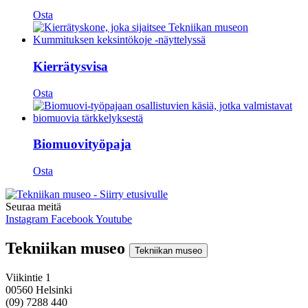
Osta
Kierrätysvisa
Osta
Biomuovityöpaja
Osta
Seuraa meitä
Instagram
Facebook
Youtube
Tekniikan museo
Tekniikan museo
Viikintie 1
00560 Helsinki
(09) 7288 440