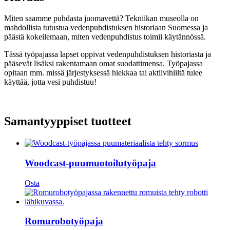
Miten saamme puhdasta juomavettä? Tekniikan museolla on
mahdollista tutustua vedenpuhdistuksen historiaan Suomessa ja
päästä kokeilemaan, miten vedenpuhdistus toimii käytännössä.
Tässä työpajassa lapset oppivat vedenpuhdistuksen historiasta ja
pääsevät lisäksi rakentamaan omat suodattimensa. Työpajassa
opitaan mm. missä järjestyksessä hiekkaa tai aktiivihiiltä tulee
käyttää, jotta vesi puhdistuu!
Samantyyppiset tuotteet
Woodcast-puumuotoilutyöpaja
Osta
Romurobotyöpaja