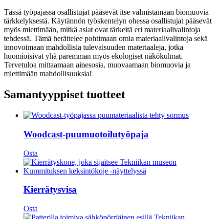
Tässä työpajassa osallistujat pääsevät itse valmistamaan biomuovia
tärkkelyksestä. Käytännön työskentelyn ohessa osallistujat pääsevät
myös miettimään, mitkä asiat ovat tärkeitä eri materiaalivalintoja
tehdessä. Tämä herättelee pohtimaan omia materiaalivalintoja sekä
innovoimaan mahdollisia tulevaisuuden materiaaleja, jotka
huomioisivat yhä paremman myös ekologiset näkökulmat.
Tervetuloa mittaamaan ainesosia, muovaamaan biomuovia ja
miettimään mahdollisuuksia!
Samantyyppiset tuotteet
Woodcast-puumuotoilutyöpaja
Osta
Kierrätysvisa
Osta