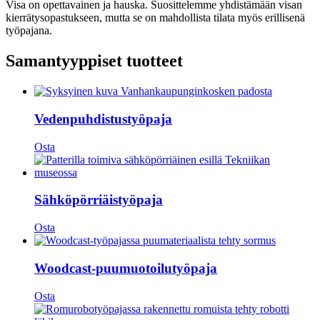
Visa on opettavainen ja hauska. Suosittelemme yhdistämään visan
kierrätysopastukseen, mutta se on mahdollista tilata myös erillisenä
työpajana.
Samantyyppiset tuotteet
Vedenpuhdistustyöpaja
Osta
Sähköpörriäistyöpaja
Osta
Woodcast-puumuotoilutyöpaja
Osta