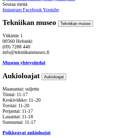
Seuraa meitä
Instagram
Facebook
Youtube
Tekniikan museo
Tekniikan museo
Viikintie 1
00560 Helsinki
(09) 7288 440
info@tekniikanmuseo.fi
Museon yhteystiedot
Aukioloajat
Aukioloajat
Maanantai: suljettu
Tiistai: 11-17
Keskiviikko: 11–20
Torstai: 11-20
Perjantai: 11-17
Lauantai: 11-18
Sunnuntai: 11-17
Poikkeavat aukioloajat