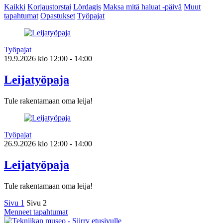
Kaikki
Korjaustorstai
Lördagis
Maksa mitä haluat -päivä
Muut
tapahtumat
Opastukset
Työpajat
Työpajat
19.9.2026
klo
12:00
- 14:00
Leijatyöpaja
Tule rakentamaan oma leija!
Työpajat
26.9.2026
klo
12:00
- 14:00
Leijatyöpaja
Tule rakentamaan oma leija!
Sivu
1
Sivu
2
Menneet tapahtumat