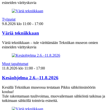
esineiden värityskuvia
Työpajat
9.8.2026
klo
11:00
- 17:00
Väriä tekniikkaan
Väriä tekniikkaan – tule värittämään Tekniikan museon omien
esineiden värityskuvia
Muut tapahtumat
11.8.2026
klo
11:00
- 17:00
Kesäohjelma 2.6.–11.8.2026
Kesällä Tekniikan museossa testataan Pikku sähköinsinöörin
koulua!
Tule rakentamaan tuulivoimaa, muovailemaan sähköistä taikinaa ja
tutkimaan sähköllä toimivia esineitä.