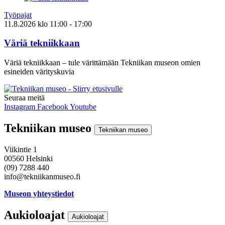
Työpajat
11.8.2026
klo
11:00
- 17:00
Väriä tekniikkaan
Väriä tekniikkaan – tule värittämään Tekniikan museon omien
esineiden värityskuvia
Seuraa meitä
Instagram
Facebook
Youtube
Tekniikan museo
Tekniikan museo
Viikintie 1
00560 Helsinki
(09) 7288 440
info@tekniikanmuseo.fi
Museon yhteystiedot
Aukioloajat
Aukioloajat