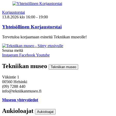
Korjaustorstai
13.8.2026
klo
16:00
- 19:00
Yhteisöllinen Korjaustorstai
Tervetuloa korjaamaan esineitä Tekniikan museolle!
Seuraa meitä
Instagram
Facebook
Youtube
Tekniikan museo
Tekniikan museo
Viikintie 1
00560 Helsinki
(09) 7288 440
info@tekniikanmuseo.fi
Museon yhteystiedot
Aukioloajat
Aukioloajat