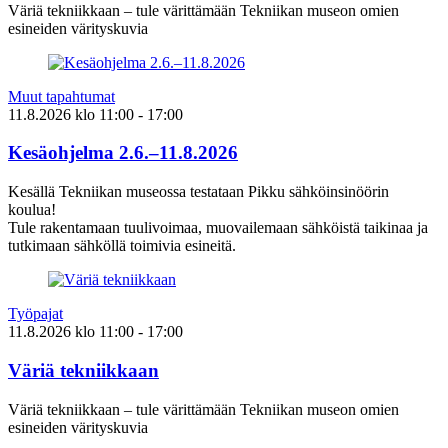
Väriä tekniikkaan – tule värittämään Tekniikan museon omien
esineiden värityskuvia
Muut tapahtumat
11.8.2026
klo
11:00
- 17:00
Kesäohjelma 2.6.–11.8.2026
Kesällä Tekniikan museossa testataan Pikku sähköinsinöörin
koulua!
Tule rakentamaan tuulivoimaa, muovailemaan sähköistä taikinaa ja
tutkimaan sähköllä toimivia esineitä.
Työpajat
11.8.2026
klo
11:00
- 17:00
Väriä tekniikkaan
Väriä tekniikkaan – tule värittämään Tekniikan museon omien
esineiden värityskuvia