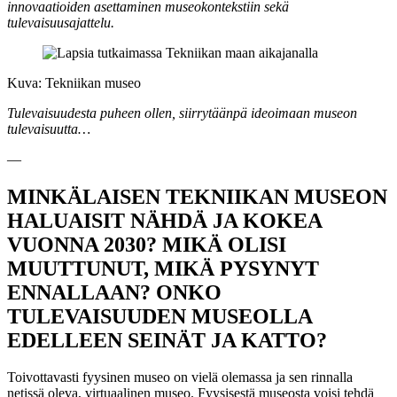
innovaatioiden asettaminen museokontekstiin sekä
tulevaisuusajattelu.
Kuva: Tekniikan museo
Tulevaisuudesta puheen ollen, siirrytäänpä ideoimaan museon
tulevaisuutta…
—
MINKÄLAISEN TEKNIIKAN MUSEON
HALUAISIT NÄHDÄ JA KOKEA
VUONNA 2030? MIKÄ OLISI
MUUTTUNUT, MIKÄ PYSYNYT
ENNALLAAN? ONKO
TULEVAISUUDEN MUSEOLLA
EDELLEEN SEINÄT JA KATTO?
Toivottavasti fyysinen museo on vielä olemassa ja sen rinnalla
netissä oleva, virtuaalinen museo. Fyysisestä museosta voisi tehdä