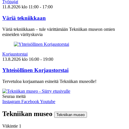
Työpajat
11.8.2026
klo
11:00
- 17:00
Väriä tekniikkaan
Väriä tekniikkaan – tule värittämään Tekniikan museon omien
esineiden värityskuvia
Korjaustorstai
13.8.2026
klo
16:00
- 19:00
Yhteisöllinen Korjaustorstai
Tervetuloa korjaamaan esineitä Tekniikan museolle!
Seuraa meitä
Instagram
Facebook
Youtube
Tekniikan museo
Tekniikan museo
Viikintie 1