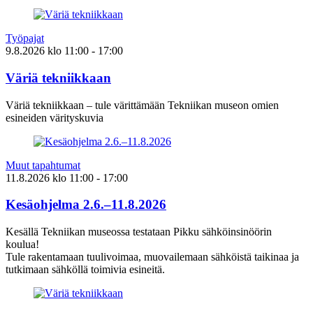
Työpajat
9.8.2026
klo
11:00
- 17:00
Väriä tekniikkaan
Väriä tekniikkaan – tule värittämään Tekniikan museon omien
esineiden värityskuvia
Muut tapahtumat
11.8.2026
klo
11:00
- 17:00
Kesäohjelma 2.6.–11.8.2026
Kesällä Tekniikan museossa testataan Pikku sähköinsinöörin
koulua!
Tule rakentamaan tuulivoimaa, muovailemaan sähköistä taikinaa ja
tutkimaan sähköllä toimivia esineitä.