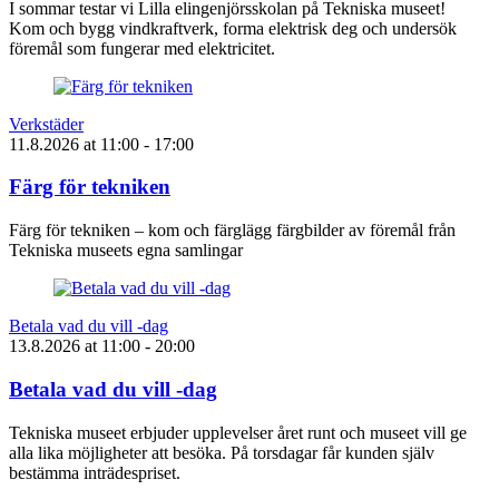
I sommar testar vi Lilla elingenjörsskolan på Tekniska museet!
Kom och bygg vindkraftverk, forma elektrisk deg och undersök
föremål som fungerar med elektricitet.
Verkstäder
11.8.2026
at
11:00
- 17:00
Färg för tekniken
Färg för tekniken – kom och färglägg färgbilder av föremål från
Tekniska museets egna samlingar
Betala vad du vill -dag
13.8.2026
at
11:00
- 20:00
Betala vad du vill -dag
Tekniska museet erbjuder upplevelser året runt och museet vill ge
alla lika möjligheter att besöka. På torsdagar får kunden själv
bestämma inträdespriset.