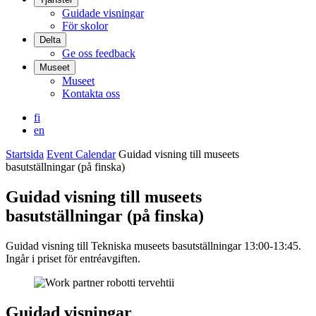
Guidade visningar
För skolor
Delta
Ge oss feedback
Museet
Museet
Kontakta oss
fi
en
Startsida
Event Calendar
Guidad visning till museets
basutställningar (på finska)
Guidad visning till museets
basutställningar (på finska)
Guidad visning till Tekniska museets basutställningar 13:00-13:45.
Ingår i priset för entréavgiften.
Guidad visningar