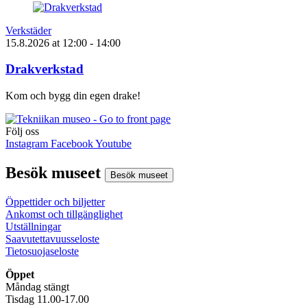
Verkstäder
15.8.2026
at
12:00
- 14:00
Drakverkstad
Kom och bygg din egen drake!
Följ oss
Instagram
Facebook
Youtube
Besök museet
Besök museet
Öppettider och biljetter
Ankomst och tillgänglighet
Utställningar
Saavutettavuusseloste
Tietosuojaseloste
Öppet
Måndag stängt
Tisdag 11.00-17.00