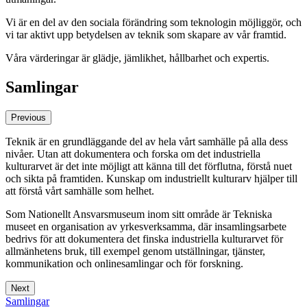
Vi är en del av den sociala förändring som teknologin möjliggör, och
vi tar aktivt upp betydelsen av teknik som skapare av vår framtid.
Våra värderingar är glädje, jämlikhet, hållbarhet och expertis.
Samlingar
Previous
Teknik är en grundläggande del av hela vårt samhälle på alla dess
nivåer. Utan att dokumentera och forska om det industriella
kulturarvet är det inte möjligt att känna till det förflutna, förstå nuet
och sikta på framtiden. Kunskap om industriellt kulturarv hjälper till
att förstå vårt samhälle som helhet.
Som Nationellt Ansvarsmuseum inom sitt område är Tekniska
museet en organisation av yrkesverksamma, där insamlingsarbete
bedrivs för att dokumentera det finska industriella kulturarvet för
allmänhetens bruk, till exempel genom utställningar, tjänster,
kommunikation och onlinesamlingar och för forskning.
Next
Samlingar