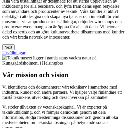
Alla våra utställningar är designade för att stärka upplevelsen av
inkludering för alla besökare, och lyfta fram deras egen betydelse
som användare och producenter av teknik. Våra kunder är aktivt
delaktiga i att designa och skapa nya tjänster och innehåll för vårt
museum – vi samproducerar utställningar, erbjuder workshops och
producerar evenemang som är öppna för alla att delta. Vi betonar
delad expertis och att göra kulturarvsarbete tillsammans med kunder
och vårt breda nätverk av intressenter.
Next
Utställningar
Vår mission och vision
Vi identifierar och dokumenterar vårt teknikarv i samarbete med
industrin, kunder och andra partners. Vi hjälper varje finländare att
förstå teknikens utveckling och dess inverkan på samhället.
Vi stöder tillväxten av vetenskapskapital. Vi är experter på
teknikutbildning, och vi främjar demokrati genom att dela
information, stödja flerstemmiga diskussioner och genom att öka
medvetenheten om tekniska lösningar på betydande sociala
utmaningar.