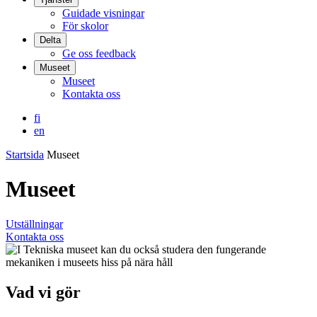
Guidade visningar
För skolor
Delta
Ge oss feedback
Museet
Museet
Kontakta oss
fi
en
Startsida
Museet
Museet
Utställningar
Kontakta oss
Vad vi gör