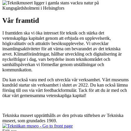
Vår framtid
I framtiden ska vi öka intresset för teknik och stärka det
vetenskapliga kapitalet genom att erbjuda en upplevelserik,
högkvalitativ och attraktiv besöksupplevelse. Vi utvecklar
insamlingsaktiviteter för att värna om bevarandet av det tekniska
arvet. Klimatförändringar, hållbar utveckling och digitalisering är
nyckelfrågor i dag, vars betydelse inom teknikområdet och
samhällspåverkan vi förmedlar genom utställningar och
kommunikation.
Du kan också vara med och utveckla vår verksamhet. Vårt museums
kundråd startar sin verksamhet i slutet av 2022. Du kan också lämna
förslag till oss via vårt feedbackformulär. Tack för att du är med och
ökar vårt gemensamma vetenskapliga kapital!
Tekniska museet upprätthålls av den privata stiftelsen av Tekniska
museet, som grundades 1969.