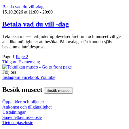
Betala vad du vill -dag
15.10.2026
at
11:00
- 20:00
Betala vad du vill -dag
Tekniska museet erbjuder upplevelser året runt och museet vill ge
alla lika möjligheter att besöka. På torsdagar får kunden själv
bestämma inträdespriset.
Page
1
Page
2
Tidigare Evenemang
Följ oss
Instagram
Facebook
Youtube
Besök museet
Besök museet
Öppettider och biljetter
Ankomst och tillgänglighet
Utställningar
Saavutettavuusseloste
Tietosuojaseloste