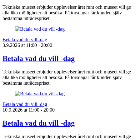
Tekniska museet erbjuder upplevelser året runt och museet vill ge
alla lika möjligheter att besöka. På torsdagar får kunden själv
bestämma inträdespriset.
Betala vad du vill -dag
3.9.2026
at
11:00
- 20:00
Betala vad du vill -dag
Tekniska museet erbjuder upplevelser året runt och museet vill ge
alla lika möjligheter att besöka. På torsdagar får kunden själv
bestämma inträdespriset.
Betala vad du vill -dag
10.9.2026
at
11:00
- 20:00
Betala vad du vill -dag
Tekniska museet erbjuder upplevelser året runt och museet vill ge