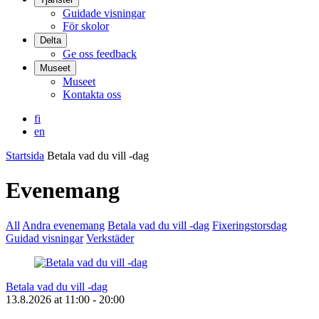
Guidade visningar
För skolor
Delta
Ge oss feedback
Museet
Museet
Kontakta oss
fi
en
Startsida
Betala vad du vill -dag
Evenemang
All
Andra evenemang
Betala vad du vill -dag
Fixeringstorsdag
Guidad visningar
Verkstäder
Betala vad du vill -dag
13.8.2026
at
11:00
- 20:00