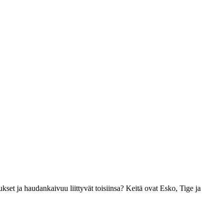
et ja haudankaivuu liittyvät toisiinsa? Keitä ovat Esko, Tige ja