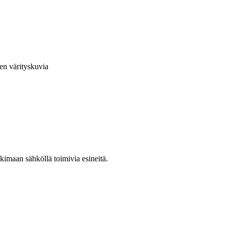
en värityskuvia
kimaan sähköllä toimivia esineitä.