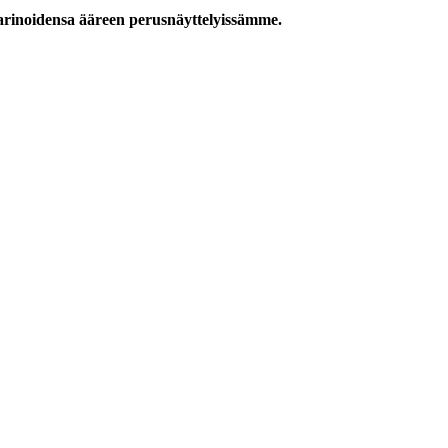
tarinoidensa ääreen perusnäyttelyissämme.