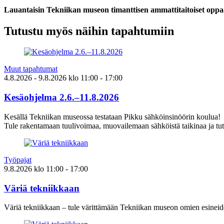
Lauantaisin Tekniikan museon timanttisen ammattitaitoiset oppaa
Tutustu myös näihin tapahtumiin
Muut tapahtumat
4.8.2026
- 9.8.2026
klo
11:00
- 17:00
Kesäohjelma 2.6.–11.8.2026
Kesällä Tekniikan museossa testataan Pikku sähköinsinöörin koulua!
Tule rakentamaan tuulivoimaa, muovailemaan sähköistä taikinaa ja tut
Työpajat
9.8.2026
klo
11:00
- 17:00
Väriä tekniikkaan
Väriä tekniikkaan – tule värittämään Tekniikan museon omien esineid