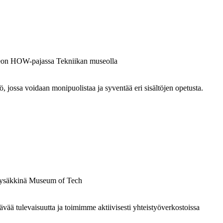
ossa voidaan monipuolistaa ja syventää eri sisältöjen opetusta.
 tulevaisuutta ja toimimme aktiivisesti yhteistyöverkostoissa