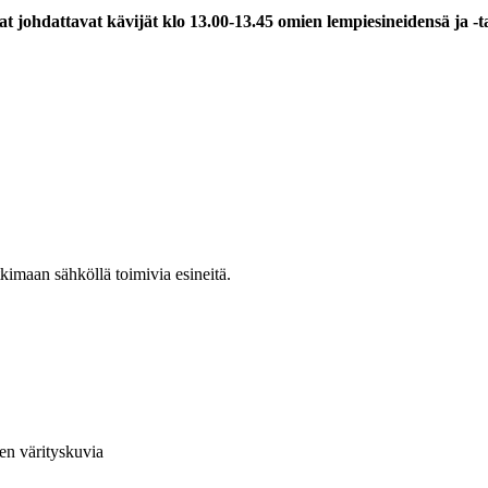
t johdattavat kävijät klo 13.00-13.45 omien lempiesineidensä ja -
kimaan sähköllä toimivia esineitä.
en värityskuvia