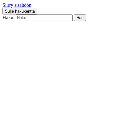
Siirry sisältöön
Sulje hakukenttä
Haku: