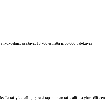
at kokoelmat sisältävät 18 700 esinettä ja 55 000 valokuvaa!
la tai työpajalla, järjestää tapahtuman tai osallistua yhteisölliseen