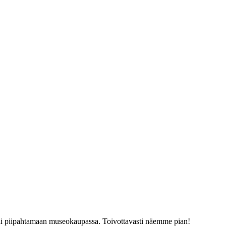
tai piipahtamaan museokaupassa. Toivottavasti näemme pian!