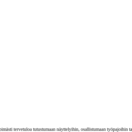
mästi tervetuloa tutustumaan näyttelyihin, osallistumaan työpajoihin 