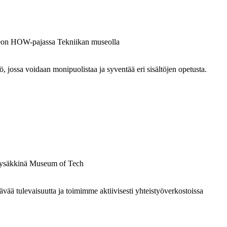
ossa voidaan monipuolistaa ja syventää eri sisältöjen opetusta.
 tulevaisuutta ja toimimme aktiivisesti yhteistyöverkostoissa