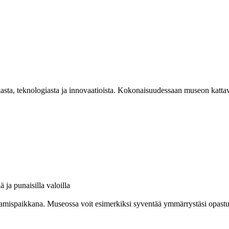
asta, teknologiasta ja innovaatioista. Kokonaisuudessaan museon kattav
amispaikkana. Museossa voit esimerkiksi syventää ymmärrystäsi opastuksel