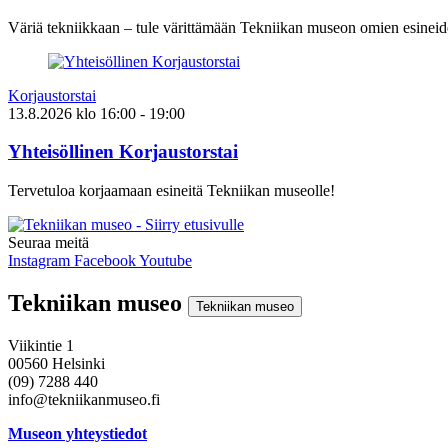
Väriä tekniikkaan – tule värittämään Tekniikan museon omien esineid
Korjaustorstai
13.8.2026
klo
16:00
- 19:00
Yhteisöllinen Korjaustorstai
Tervetuloa korjaamaan esineitä Tekniikan museolle!
Seuraa meitä
Instagram
Facebook
Youtube
Tekniikan museo
Tekniikan museo
Viikintie 1
00560 Helsinki
(09) 7288 440
info@tekniikanmuseo.fi
Museon yhteystiedot