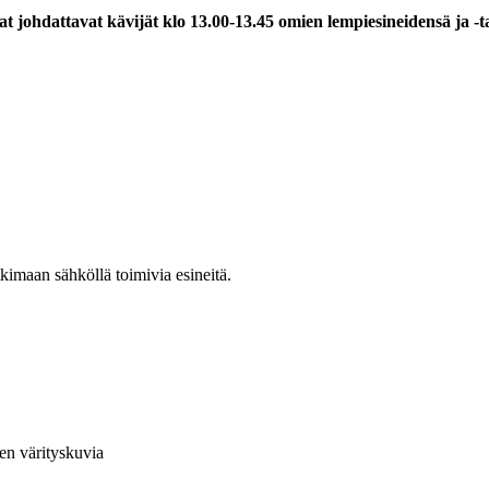
t johdattavat kävijät klo 13.00-13.45 omien lempiesineidensä ja -
kimaan sähköllä toimivia esineitä.
en värityskuvia