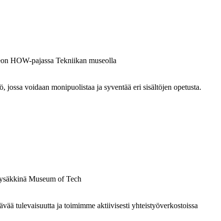
ossa voidaan monipuolistaa ja syventää eri sisältöjen opetusta.
 tulevaisuutta ja toimimme aktiivisesti yhteistyöverkostoissa