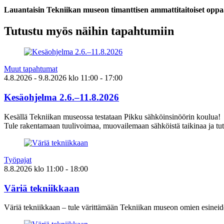
Lauantaisin Tekniikan museon timanttisen ammattitaitoiset oppaa
Tutustu myös näihin tapahtumiin
Muut tapahtumat
4.8.2026
- 9.8.2026
klo
11:00
- 17:00
Kesäohjelma 2.6.–11.8.2026
Kesällä Tekniikan museossa testataan Pikku sähköinsinöörin koulua!
Tule rakentamaan tuulivoimaa, muovailemaan sähköistä taikinaa ja tut
Työpajat
8.8.2026
klo
11:00
- 18:00
Väriä tekniikkaan
Väriä tekniikkaan – tule värittämään Tekniikan museon omien esineid