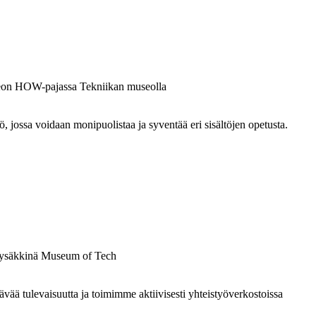
ossa voidaan monipuolistaa ja syventää eri sisältöjen opetusta.
 tulevaisuutta ja toimimme aktiivisesti yhteistyöverkostoissa