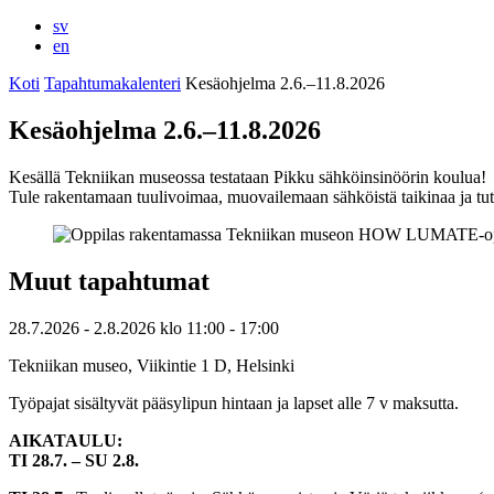
sv
en
Koti
Tapahtumakalenteri
Kesäohjelma 2.6.–11.8.2026
Kesäohjelma 2.6.–11.8.2026
Kesällä Tekniikan museossa testataan Pikku sähköinsinöörin koulua!
Tule rakentamaan tuulivoimaa, muovailemaan sähköistä taikinaa ja tut
Muut tapahtumat
28.7.2026
- 2.8.2026
klo
11:00
- 17:00
Tekniikan museo, Viikintie 1 D, Helsinki
Työpajat sisältyvät pääsylipun hintaan ja lapset alle 7 v maksutta.
AIKATAULU:
TI 28.7. – SU 2.8.