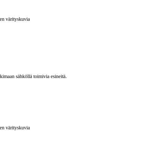
en värityskuvia
kimaan sähköllä toimivia esineitä.
en värityskuvia