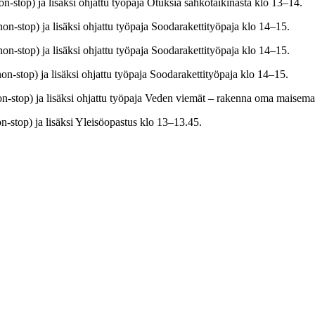
-stop) ja lisäksi ohjattu työpaja Otuksia sähkötaikinasta klo 13–14.
n-stop) ja lisäksi ohjattu työpaja Soodarakettityöpaja klo 14–15.
n-stop) ja lisäksi ohjattu työpaja Soodarakettityöpaja klo 14–15.
n-stop) ja lisäksi ohjattu työpaja Soodarakettityöpaja klo 14–15.
n-stop) ja lisäksi ohjattu työpaja Veden viemät – rakenna oma maisem
-stop) ja lisäksi Yleisöopastus klo 13–13.45.