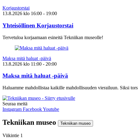
Korjaustorstai
13.8.2026
klo
16:00
- 19:00
Yhteisöllinen Korjaustorstai
Tervetuloa korjaamaan esineitä Tekniikan museolle!
Maksa mitä haluat -päivä
13.8.2026
klo
11:00
- 20:00
Maksa mitä haluat -päivä
Haluamme mahdollistaa kaikille mahdollisuuden vierailuun. Siksi torst
Seuraa meitä
Instagram
Facebook
Youtube
Tekniikan museo
Tekniikan museo
Viikintie 1