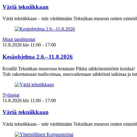
Väriä tekniikkaan
Väriä tekniikkaan – tule värittämään Tekniikan museon omien esineid
Muut tapahtumat
11.8.2026
klo
11:00
- 17:00
Kesäohjelma 2.6.–11.8.2026
Kesällä Tekniikan museossa testataan Pikku sähköinsinöörin koulua!
Tule rakentamaan tuulivoimaa, muovailemaan sähköistä taikinaa ja tut
Työpajat
11.8.2026
klo
11:00
- 17:00
Väriä tekniikkaan
Väriä tekniikkaan – tule värittämään Tekniikan museon omien esineid