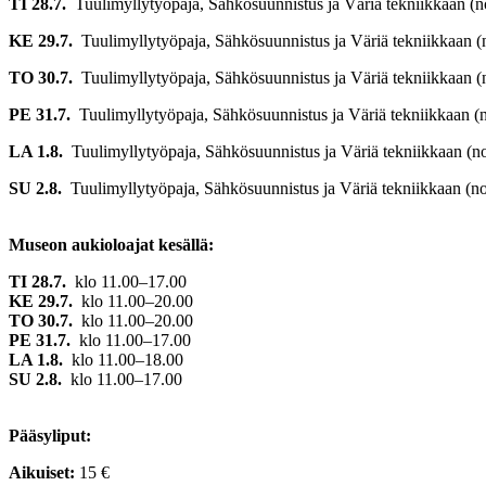
TI 28.7.
Tuulimyllytyöpaja, Sähkösuunnistus ja Väriä tekniikkaan (non
KE 29.7.
Tuulimyllytyöpaja, Sähkösuunnistus ja Väriä tekniikkaan (no
TO 30.7.
Tuulimyllytyöpaja, Sähkösuunnistus ja Väriä tekniikkaan (no
PE 31.7.
Tuulimyllytyöpaja, Sähkösuunnistus ja Väriä tekniikkaan (no
LA 1.8.
Tuulimyllytyöpaja, Sähkösuunnistus ja Väriä tekniikkaan (no
SU 2.8.
Tuulimyllytyöpaja, Sähkösuunnistus ja Väriä tekniikkaan (non
Museon aukioloajat kesällä:
TI 28.7.
klo 11.00–17.00
KE 29.7.
klo 11.00–20.00
TO 30.7.
klo 11.00–20.00
PE 31.7.
klo 11.00–17.00
LA 1.8.
klo 11.00–18.00
SU 2.8.
klo 11.00–17.00
Pääsyliput:
Aikuiset:
15 €