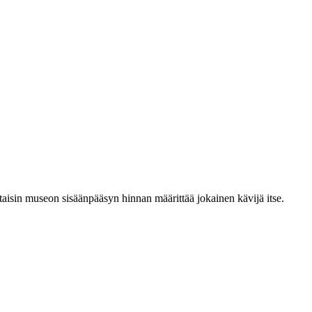
aisin museon sisäänpääsyn hinnan määrittää jokainen kävijä itse.