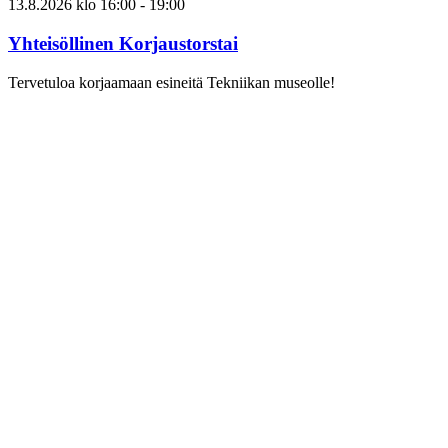
13.8.2026
klo
16:00
- 19:00
Yhteisöllinen Korjaustorstai
Tervetuloa korjaamaan esineitä Tekniikan museolle!