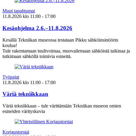
Muut tapahtumat
11.8.2026
klo
11:00
- 17:00
Kesäohjelma 2.6.–11.8.2026
Kesällä Tekniikan museossa testataan Pikku sähköinsinöörin
koulua!
Tule rakentamaan tuulivoimaa, muovailemaan sähköistä taikinaa ja
tutkimaan sähköllä toimivia esineitä.
Työpajat
11.8.2026
klo
11:00
- 17:00
Väriä tekniikkaan
Väriä tekniikkaan – tule värittämään Tekniikan museon omien
esineiden värityskuvia
Korjaustorstai