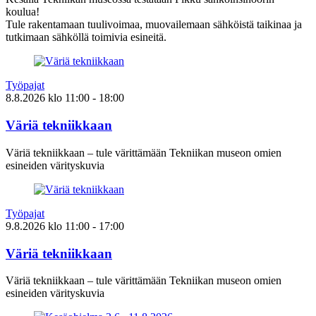
koulua!
Tule rakentamaan tuulivoimaa, muovailemaan sähköistä taikinaa ja
tutkimaan sähköllä toimivia esineitä.
Työpajat
8.8.2026
klo
11:00
- 18:00
Väriä tekniikkaan
Väriä tekniikkaan – tule värittämään Tekniikan museon omien
esineiden värityskuvia
Työpajat
9.8.2026
klo
11:00
- 17:00
Väriä tekniikkaan
Väriä tekniikkaan – tule värittämään Tekniikan museon omien
esineiden värityskuvia