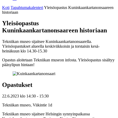
Koti
Tapahtumakalenteri
Yleisöopastus Kuninkaankartanonsaareen
historiaan
Yleisöopastus
Kuninkaankartanonsaareen historiaan
Tekniikan museo sijaitsee Kuninkaankartanonsaarella.
Yleisöopastukset alueella keskiviikkoisin ja torstaisin kesä-
heinäkuun klo 14.30-15.30
Opastus aloitetaan Tekniikan museon infosta. Yleisöopastus sisältyy
pääsylipun hintaan!
Opastukset
22.6.2023
klo
14:30
- 15:30
Tekniikan museo, Viikintie 1d
Tekniikan museo sijaitsee Helsingin synnyinpaikassa