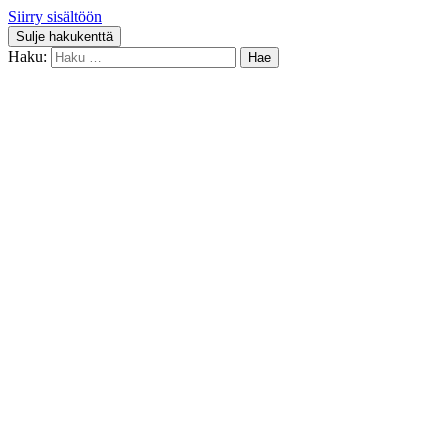
Siirry sisältöön
Sulje hakukenttä
Haku: