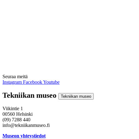
Seuraa meitä
Instagram
Facebook
Youtube
Tekniikan museo
Tekniikan museo
Viikintie 1
00560 Helsinki
(09) 7288 440
info@tekniikanmuseo.fi
Museon yhteystiedot