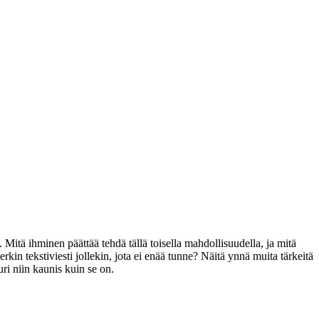
 Mitä ihminen päättää tehdä tällä toisella mahdollisuudella, ja mitä
kin tekstiviesti jollekin, jota ei enää tunne? Näitä ynnä muita tärkeitä
ri niin kaunis kuin se on.