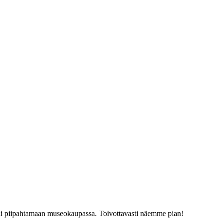
tai piipahtamaan museokaupassa. Toivottavasti näemme pian!