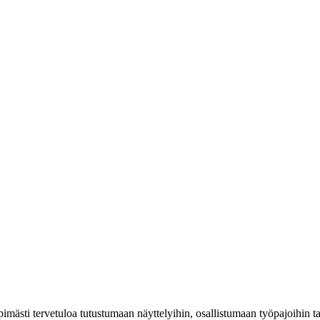
mästi tervetuloa tutustumaan näyttelyihin, osallistumaan työpajoihin 