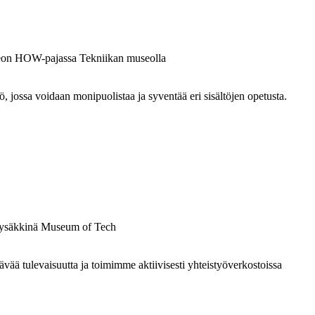
ossa voidaan monipuolistaa ja syventää eri sisältöjen opetusta.
 tulevaisuutta ja toimimme aktiivisesti yhteistyöverkostoissa