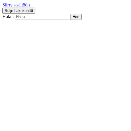
Siirry sisältöön
Sulje hakukenttä
Haku: