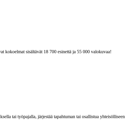
at kokoelmat sisältävät 18 700 esinettä ja 55 000 valokuvaa!
la tai työpajalla, järjestää tapahtuman tai osallistua yhteisölliseen