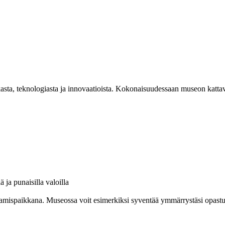
asta, teknologiasta ja innovaatioista. Kokonaisuudessaan museon kattav
amispaikkana. Museossa voit esimerkiksi syventää ymmärrystäsi opastuksel