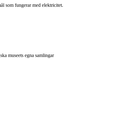
l som fungerar med elektricitet.
niska museets egna samlingar