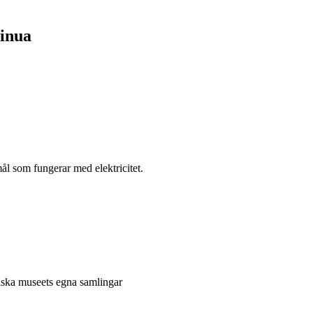
sinua
l som fungerar med elektricitet.
niska museets egna samlingar