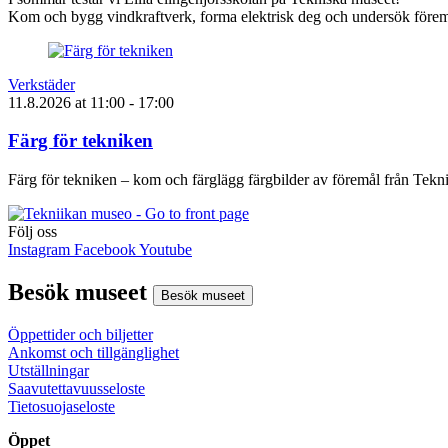
Kom och bygg vindkraftverk, forma elektrisk deg och undersök föremå
Verkstäder
11.8.2026
at
11:00
- 17:00
Färg för tekniken
Färg för tekniken – kom och färglägg färgbilder av föremål från Tek
Följ oss
Instagram
Facebook
Youtube
Besök museet
Besök museet
Öppettider och biljetter
Ankomst och tillgänglighet
Utställningar
Saavutettavuusseloste
Tietosuojaseloste
Öppet