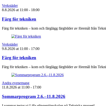
Verkstäder
8.8.2026
at
11:00
- 18:00
Färg för tekniken
Färg för tekniken – kom och färglägg färgbilder av föremål från Tek
Verkstäder
9.8.2026
at
11:00
- 17:00
Färg för tekniken
Färg för tekniken – kom och färglägg färgbilder av föremål från Tek
Andra evenemang
11.8.2026
at
11:00
- 17:00
Sommarprogram 2.6.–11.8.2026
I sommar testar vi Lilla elingenjörsskolan på Tekniska museet!