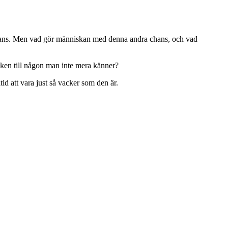
chans. Men vad gör människan med denna andra chans, och vad
en till någon man inte mera känner?
d att vara just så vacker som den är.