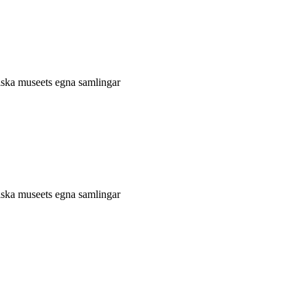
niska museets egna samlingar
niska museets egna samlingar