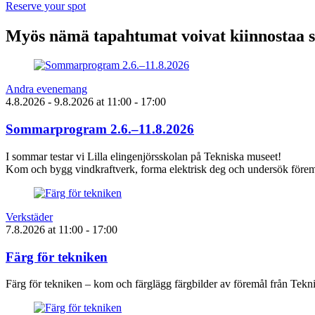
Reserve your spot
Myös nämä tapahtumat voivat kiinnostaa 
Andra evenemang
4.8.2026
- 9.8.2026
at
11:00
- 17:00
Sommarprogram 2.6.–11.8.2026
I sommar testar vi Lilla elingenjörsskolan på Tekniska museet!
Kom och bygg vindkraftverk, forma elektrisk deg och undersök föremå
Verkstäder
7.8.2026
at
11:00
- 17:00
Färg för tekniken
Färg för tekniken – kom och färglägg färgbilder av föremål från Tek