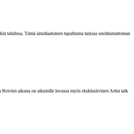
kin tahdissa. Tämä ainutlaatuinen tapahtuma tarjoaa unohtumattoman
 Reivien aikana on aikuisille luvassa myös eksklusiivinen Artist talk