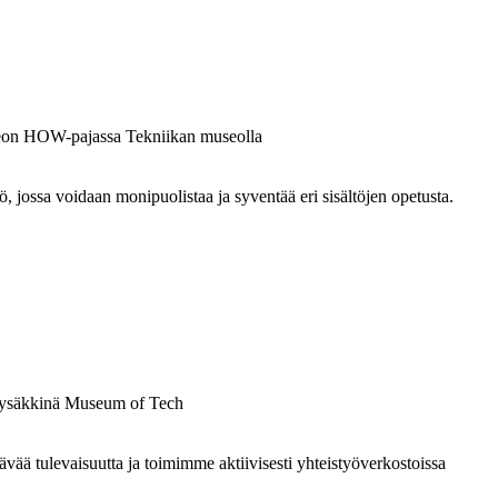
ossa voidaan monipuolistaa ja syventää eri sisältöjen opetusta.
 tulevaisuutta ja toimimme aktiivisesti yhteistyöverkostoissa