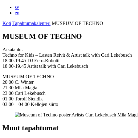
sv
en
Koti
Tapahtumakalenteri
MUSEUM OF TECHNO
MUSEUM OF TECHNO
Aikataulu:
Techno for Kids – Lasten Reivit & Artist talk with Cari Lekebusch
18.00-19.45 DJ Eero-Robotti
18.00-19.45 Artist talk with Cari Lekebusch
MUSEUM OF TECHNO
20.00 C. Winter
21.30 Miia Magia
23.00 Cari Lekebusch
01.00 Torolf Stendik
03.00 – 04.00 Kellojen siirto
Muut tapahtumat