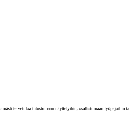
mästi tervetuloa tutustumaan näyttelyihin, osallistumaan työpajoihin 