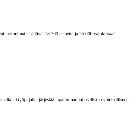
at kokoelmat sisältävät 18 700 esinettä ja 55 000 valokuvaa!
la tai työpajalla, järjestää tapahtuman tai osallistua yhteisölliseen