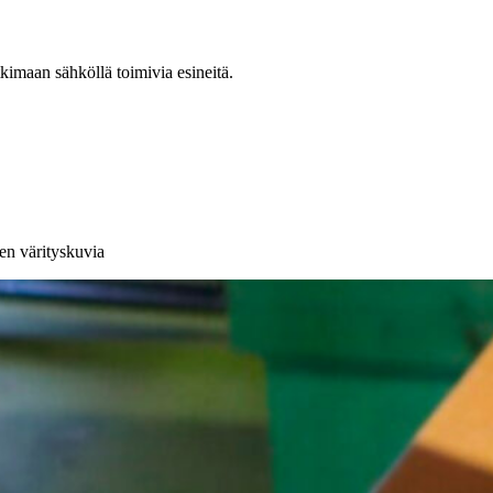
kimaan sähköllä toimivia esineitä.
en värityskuvia