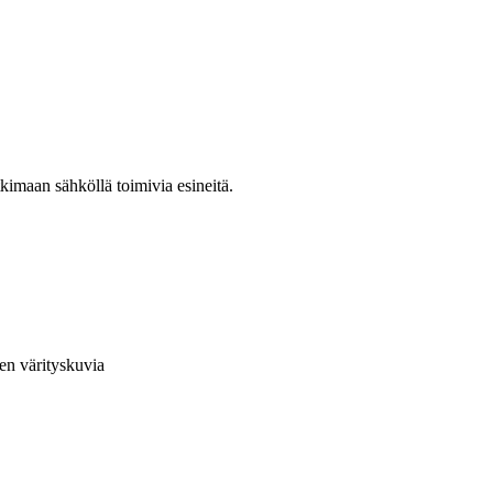
kimaan sähköllä toimivia esineitä.
en värityskuvia