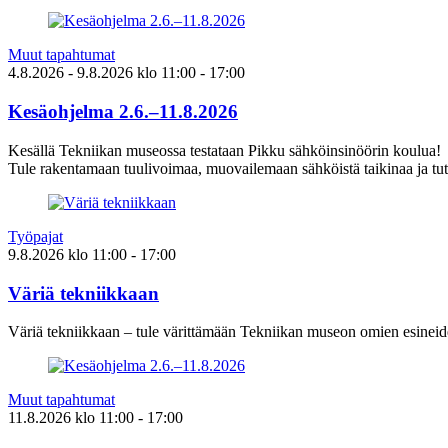
Muut tapahtumat
4.8.2026
- 9.8.2026
klo
11:00
- 17:00
Kesäohjelma 2.6.–11.8.2026
Kesällä Tekniikan museossa testataan Pikku sähköinsinöörin koulua!
Tule rakentamaan tuulivoimaa, muovailemaan sähköistä taikinaa ja tut
Työpajat
9.8.2026
klo
11:00
- 17:00
Väriä tekniikkaan
Väriä tekniikkaan – tule värittämään Tekniikan museon omien esineid
Muut tapahtumat
11.8.2026
klo
11:00
- 17:00