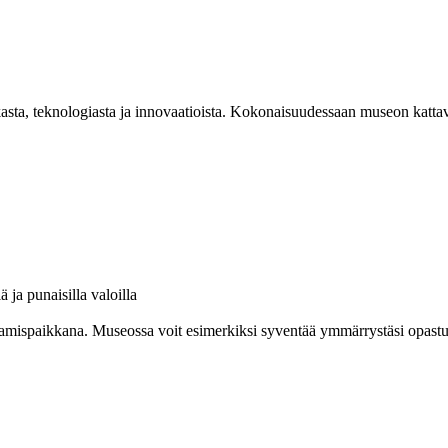
asta, teknologiasta ja innovaatioista. Kokonaisuudessaan museon kattav
amispaikkana. Museossa voit esimerkiksi syventää ymmärrystäsi opastuksel