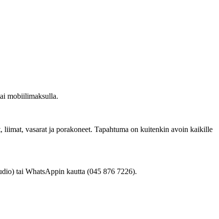
ai mobiilimaksulla.
lat, liimat, vasarat ja porakoneet. Tapahtuma on kuitenkin avoin kaikille
udio
) tai WhatsAppin kautta (045 876 7226).