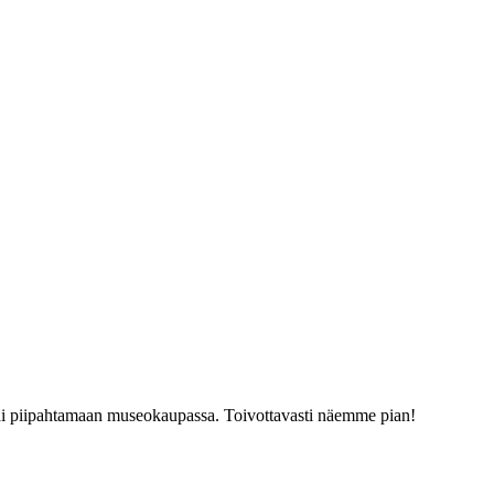
tai piipahtamaan museokaupassa. Toivottavasti näemme pian!