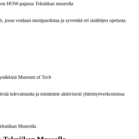
ossa voidaan monipuolistaa ja syventää eri sisältöjen opetusta.
 tulevaisuutta ja toimimme aktiivisesti yhteistyöverkostoissa
Tekniikan Museolla