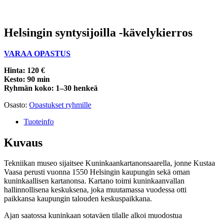
Helsingin syntysijoilla -kävelykierros
VARAA OPASTUS
Hinta: 120 €
Kesto: 90 min
Ryhmän koko: 1–30 henkeä
Osasto:
Opastukset ryhmille
Tuoteinfo
Kuvaus
Tekniikan museo sijaitsee Kuninkaankartanonsaarella, jonne Kustaa
Vaasa perusti vuonna 1550 Helsingin kaupungin sekä oman
kuninkaallisen kartanonsa. Kartano toimi kuninkaanvallan
hallinnollisena keskuksena, joka muutamassa vuodessa otti
paikkansa kaupungin talouden keskuspaikkana.
Ajan saatossa kuninkaan sotaväen tilalle alkoi muodostua