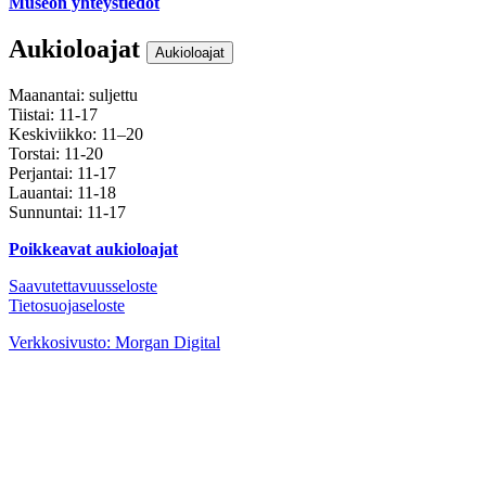
Museon yhteystiedot
Aukioloajat
Aukioloajat
Maanantai: suljettu
Tiistai: 11-17
Keskiviikko: 11–20
Torstai: 11-20
Perjantai: 11-17
Lauantai: 11-18
Sunnuntai: 11-17
Poikkeavat aukioloajat
Saavutettavuusseloste
Tietosuojaseloste
Instagram
Facebook
Youtube
Verkkosivusto: Morgan Digital