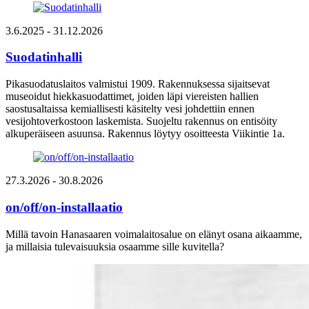
3.6.2025
- 31.12.2026
Suodatinhalli
Pikasuodatuslaitos valmistui 1909. Rakennuksessa sijaitsevat
museoidut hiekkasuodattimet, joiden läpi viereisten hallien
saostusaltaissa kemiallisesti käsitelty vesi johdettiin ennen
vesijohtoverkostoon laskemista. Suojeltu rakennus on entisöity
alkuperäiseen asuunsa. Rakennus löytyy osoitteesta Viikintie 1a.
27.3.2026
- 30.8.2026
on/off/on-installaatio
Millä tavoin Hanasaaren voimalaitosalue on elänyt osana aikaamme,
ja millaisia tulevaisuuksia osaamme sille kuvitella?