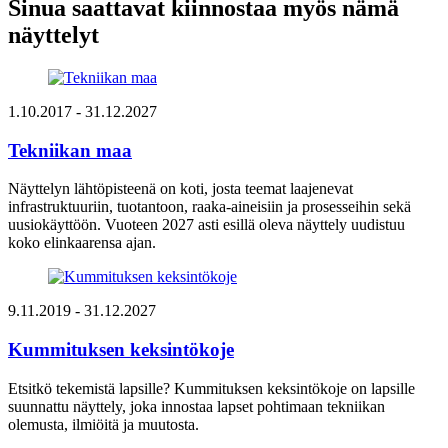
Sinua saattavat kiinnostaa myös nämä
näyttelyt
1.10.2017
- 31.12.2027
Tekniikan maa
Näyttelyn lähtöpisteenä on koti, josta teemat laajenevat
infrastruktuuriin, tuotantoon, raaka-aineisiin ja prosesseihin sekä
uusiokäyttöön. Vuoteen 2027 asti esillä oleva näyttely uudistuu
koko elinkaarensa ajan.
9.11.2019
- 31.12.2027
Kummituksen keksintökoje
Etsitkö tekemistä lapsille? Kummituksen keksintökoje on lapsille
suunnattu näyttely, joka innostaa lapset pohtimaan tekniikan
olemusta, ilmiöitä ja muutosta.