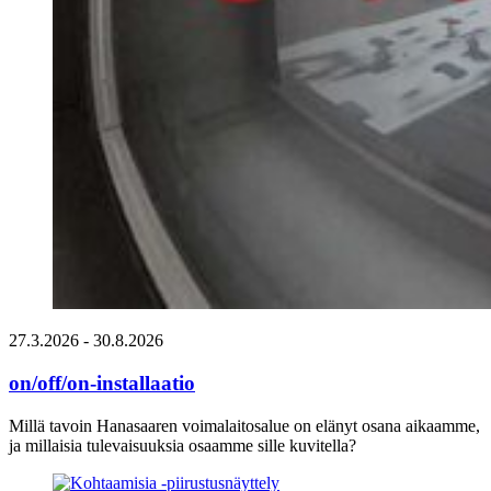
27.3.2026
- 30.8.2026
on/off/on-installaatio
Millä tavoin Hanasaaren voimalaitosalue on elänyt osana aikaamme,
ja millaisia tulevaisuuksia osaamme sille kuvitella?