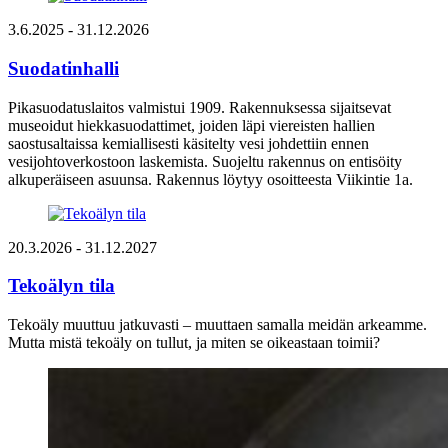
3.6.2025
- 31.12.2026
Suodatinhalli
Pikasuodatuslaitos valmistui 1909. Rakennuksessa sijaitsevat
museoidut hiekkasuodattimet, joiden läpi viereisten hallien
saostusaltaissa kemiallisesti käsitelty vesi johdettiin ennen
vesijohtoverkostoon laskemista. Suojeltu rakennus on entisöity
alkuperäiseen asuunsa. Rakennus löytyy osoitteesta Viikintie 1a.
20.3.2026
- 31.12.2027
Tekoälyn tila
Tekoäly muuttuu jatkuvasti – muuttaen samalla meidän arkeamme.
Mutta mistä tekoäly on tullut, ja miten se oikeastaan toimii?