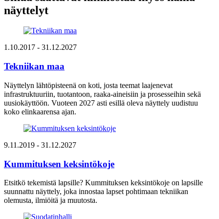
näyttelyt
1.10.2017
- 31.12.2027
Tekniikan maa
Näyttelyn lähtöpisteenä on koti, josta teemat laajenevat
infrastruktuuriin, tuotantoon, raaka-aineisiin ja prosesseihin sekä
uusiokäyttöön. Vuoteen 2027 asti esillä oleva näyttely uudistuu
koko elinkaarensa ajan.
9.11.2019
- 31.12.2027
Kummituksen keksintökoje
Etsitkö tekemistä lapsille? Kummituksen keksintökoje on lapsille
suunnattu näyttely, joka innostaa lapset pohtimaan tekniikan
olemusta, ilmiöitä ja muutosta.