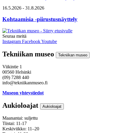
16.5.2026
- 31.8.2026
Kohtaamisia -piirustusnäyttely
Seuraa meitä
Instagram
Facebook
Youtube
Tekniikan museo
Tekniikan museo
Viikintie 1
00560 Helsinki
(09) 7288 440
info@tekniikanmuseo.fi
Museon yhteystiedot
Aukioloajat
Aukioloajat
Maanantai: suljettu
Tiistai: 11-17
Keskiviikko: 11–20