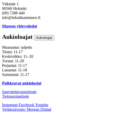
Viikintie 1
00560 Helsinki
(09) 7288 440
info@tekniikanmuseo.fi
Museon yhteystiedot
Aukioloajat
Aukioloajat
Maanantai: suljettu
Tiistai: 11-17
Keskiviikko: 11–20
Torstai: 11-20
Perjantai: 11-17
Lauantai: 11-18
Sunnuntai: 11-17
Poikkeavat aukioloajat
Saavutettavuusseloste
Tietosuojaseloste
Instagram
Facebook
Youtube
Verkkosivusto: Morgan Digital