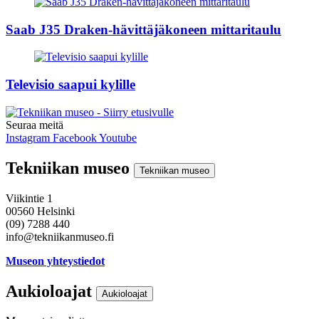
Saab J35 Draken-hävittäjäkoneen mittaritaulu
Televisio saapui kylille
Seuraa meitä
Instagram
Facebook
Youtube
Tekniikan museo
Tekniikan museo
Viikintie 1
00560 Helsinki
(09) 7288 440
info@tekniikanmuseo.fi
Museon yhteystiedot
Aukioloajat
Aukioloajat