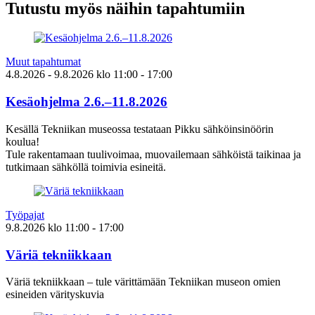
Tutustu myös näihin tapahtumiin
Muut tapahtumat
4.8.2026
- 9.8.2026
klo
11:00
- 17:00
Kesäohjelma 2.6.–11.8.2026
Kesällä Tekniikan museossa testataan Pikku sähköinsinöörin
koulua!
Tule rakentamaan tuulivoimaa, muovailemaan sähköistä taikinaa ja
tutkimaan sähköllä toimivia esineitä.
Työpajat
9.8.2026
klo
11:00
- 17:00
Väriä tekniikkaan
Väriä tekniikkaan – tule värittämään Tekniikan museon omien
esineiden värityskuvia