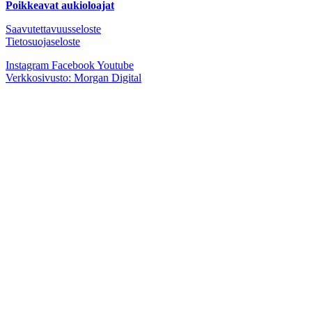
Poikkeavat aukioloajat
Saavutettavuusseloste
Tietosuojaseloste
Instagram
Facebook
Youtube
Verkkosivusto: Morgan Digital