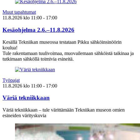
Muut tapahtumat
11.8.2026
klo
11:00
- 17:00
Kesäohjelma 2.6.–11.8.2026
Kesällä Tekniikan museossa testataan Pikku sähköinsinöörin
koulua!
Tule rakentamaan tuulivoimaa, muovailemaan sähköistä taikinaa ja
tutkimaan sähköllä toimivia esineitä.
Työpajat
11.8.2026
klo
11:00
- 17:00
Väriä tekniikkaan
Väriä tekniikkaan – tule värittämään Tekniikan museon omien
esineiden värityskuvia