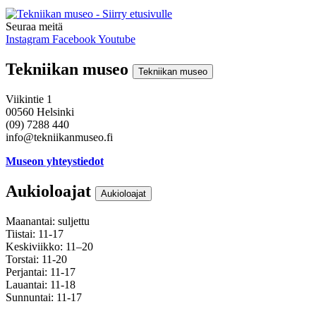
Seuraa meitä
Instagram
Facebook
Youtube
Tekniikan museo
Tekniikan museo
Viikintie 1
00560 Helsinki
(09) 7288 440
info@tekniikanmuseo.fi
Museon yhteystiedot
Aukioloajat
Aukioloajat
Maanantai: suljettu
Tiistai: 11-17
Keskiviikko: 11–20
Torstai: 11-20
Perjantai: 11-17
Lauantai: 11-18
Sunnuntai: 11-17