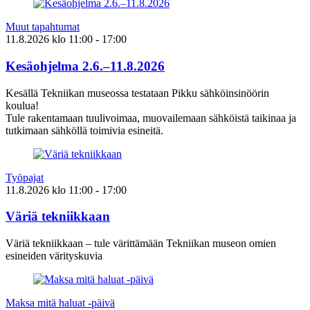
Muut tapahtumat
11.8.2026
klo
11:00
- 17:00
Kesäohjelma 2.6.–11.8.2026
Kesällä Tekniikan museossa testataan Pikku sähköinsinöörin
koulua!
Tule rakentamaan tuulivoimaa, muovailemaan sähköistä taikinaa ja
tutkimaan sähköllä toimivia esineitä.
Työpajat
11.8.2026
klo
11:00
- 17:00
Väriä tekniikkaan
Väriä tekniikkaan – tule värittämään Tekniikan museon omien
esineiden värityskuvia
Maksa mitä haluat -päivä