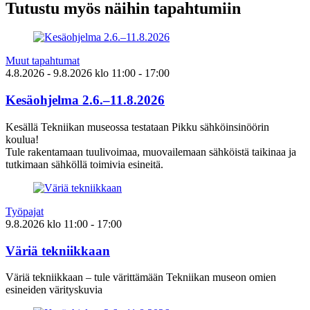
Tutustu myös näihin tapahtumiin
Muut tapahtumat
4.8.2026
- 9.8.2026
klo
11:00
- 17:00
Kesäohjelma 2.6.–11.8.2026
Kesällä Tekniikan museossa testataan Pikku sähköinsinöörin
koulua!
Tule rakentamaan tuulivoimaa, muovailemaan sähköistä taikinaa ja
tutkimaan sähköllä toimivia esineitä.
Työpajat
9.8.2026
klo
11:00
- 17:00
Väriä tekniikkaan
Väriä tekniikkaan – tule värittämään Tekniikan museon omien
esineiden värityskuvia