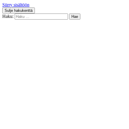
Siirry sisältöön
Sulje hakukenttä
Haku: