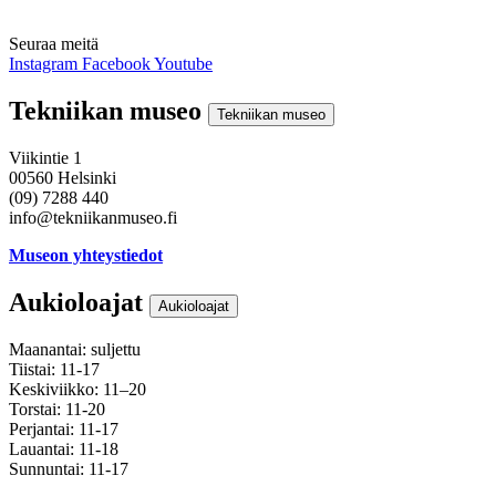
Seuraa meitä
Instagram
Facebook
Youtube
Tekniikan museo
Tekniikan museo
Viikintie 1
00560 Helsinki
(09) 7288 440
info@tekniikanmuseo.fi
Museon yhteystiedot
Aukioloajat
Aukioloajat
Maanantai: suljettu
Tiistai: 11-17
Keskiviikko: 11–20
Torstai: 11-20
Perjantai: 11-17
Lauantai: 11-18
Sunnuntai: 11-17