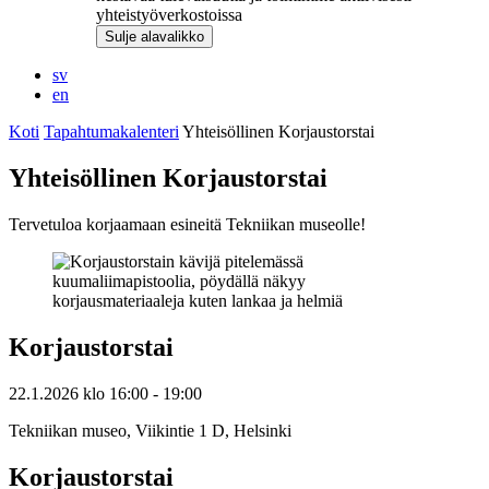
yhteistyöverkostoissa
Sulje alavalikko
sv
en
Koti
Tapahtumakalenteri
Yhteisöllinen Korjaustorstai
Yhteisöllinen Korjaustorstai
Tervetuloa korjaamaan esineitä Tekniikan museolle!
Korjaustorstai
22.1.2026
klo
16:00
- 19:00
Tekniikan museo, Viikintie 1 D, Helsinki
Korjaustorstai