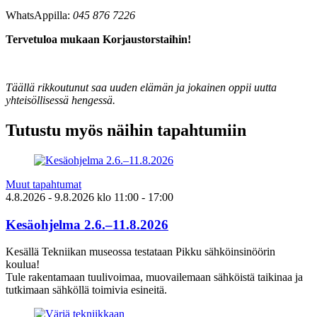
WhatsAppilla:
045 876 7226
Tervetuloa mukaan Korjaustorstaihin!
Täällä rikkoutunut saa uuden elämän ja jokainen oppii uutta
yhteisöllisessä hengessä.
Tutustu myös näihin tapahtumiin
Muut tapahtumat
4.8.2026
- 9.8.2026
klo
11:00
- 17:00
Kesäohjelma 2.6.–11.8.2026
Kesällä Tekniikan museossa testataan Pikku sähköinsinöörin
koulua!
Tule rakentamaan tuulivoimaa, muovailemaan sähköistä taikinaa ja
tutkimaan sähköllä toimivia esineitä.