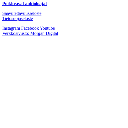
Poikkeavat aukioloajat
Saavutettavuusseloste
Tietosuojaseloste
Instagram
Facebook
Youtube
Verkkosivusto: Morgan Digital