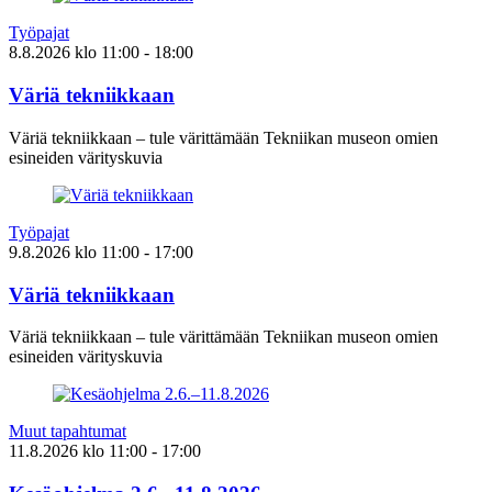
Työpajat
8.8.2026
klo
11:00
- 18:00
Väriä tekniikkaan
Väriä tekniikkaan – tule värittämään Tekniikan museon omien
esineiden värityskuvia
Työpajat
9.8.2026
klo
11:00
- 17:00
Väriä tekniikkaan
Väriä tekniikkaan – tule värittämään Tekniikan museon omien
esineiden värityskuvia
Muut tapahtumat
11.8.2026
klo
11:00
- 17:00