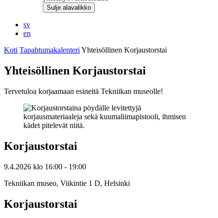
Sulje alavalikko
sv
en
Koti
Tapahtumakalenteri
Yhteisöllinen Korjaustorstai
Yhteisöllinen Korjaustorstai
Tervetuloa korjaamaan esineitä Tekniikan museolle!
Korjaustorstai
9.4.2026
klo
16:00
- 19:00
Tekniikan museo, Viikintie 1 D, Helsinki
Korjaustorstai