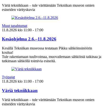
Väriä tekniikkaan – tule värittämään Tekniikan museon omien
esineiden värityskuvia
Muut tapahtumat
11.8.2026
klo
11:00
- 17:00
Kesäohjelma 2.6.–11.8.2026
Kesällä Tekniikan museossa testataan Pikku sähköinsinöörin
koulua!
Tule rakentamaan tuulivoimaa, muovailemaan sähköistä taikinaa ja
tutkimaan sähköllä toimivia esineitä.
Työpajat
11.8.2026
klo
11:00
- 17:00
Väriä tekniikkaan
Väriä tekniikkaan – tule värittämään Tekniikan museon omien
esineiden värityskuvia