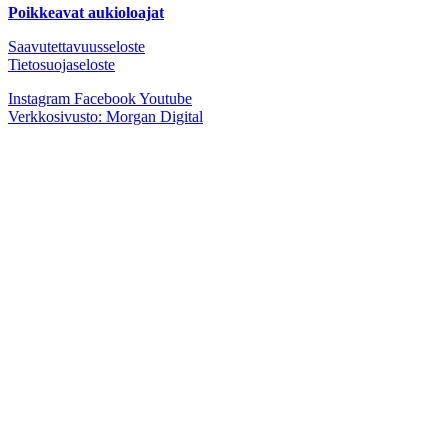
Poikkeavat aukioloajat
Saavutettavuusseloste
Tietosuojaseloste
Instagram
Facebook
Youtube
Verkkosivusto: Morgan Digital