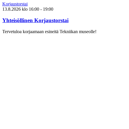
Korjaustorstai
13.8.2026
klo
16:00
- 19:00
Yhteisöllinen Korjaustorstai
Tervetuloa korjaamaan esineitä Tekniikan museolle!