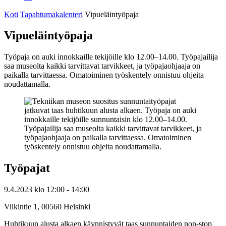
Koti
Tapahtumakalenteri
Vipueläintyöpaja
Vipueläintyöpaja
Työpaja on auki innokkaille tekijöille klo 12.00–14.00. Työpajailija
saa museolta kaikki tarvittavat tarvikkeet, ja työpajaohjaaja on
paikalla tarvittaessa. Omatoiminen työskentely onnistuu ohjeita
noudattamalla.
Työpajat
9.4.2023
klo
12:00
- 14:00
Viikintie 1, 00560 Helsinki
Huhtikuun alusta alkaen käynnistyvät taas sunnuntaiden non-stop