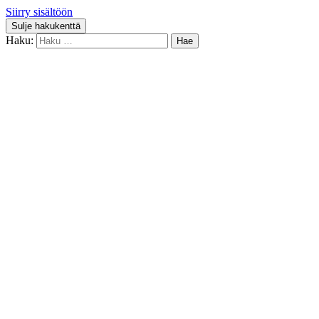
Siirry sisältöön
Sulje hakukenttä
Haku: