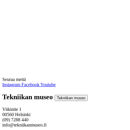
Seuraa meitä
Instagram
Facebook
Youtube
Tekniikan museo
Tekniikan museo
Viikintie 1
00560 Helsinki
(09) 7288 440
info@tekniikanmuseo.fi