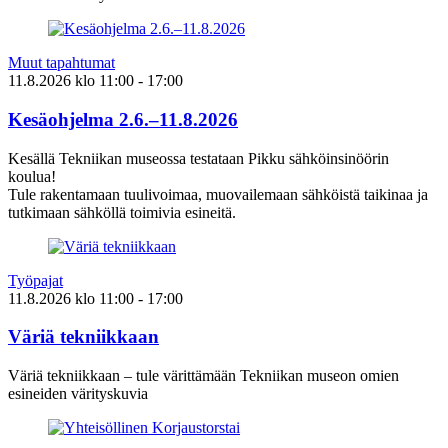
Muut tapahtumat
11.8.2026
klo
11:00
- 17:00
Kesäohjelma 2.6.–11.8.2026
Kesällä Tekniikan museossa testataan Pikku sähköinsinöörin
koulua!
Tule rakentamaan tuulivoimaa, muovailemaan sähköistä taikinaa ja
tutkimaan sähköllä toimivia esineitä.
Työpajat
11.8.2026
klo
11:00
- 17:00
Väriä tekniikkaan
Väriä tekniikkaan – tule värittämään Tekniikan museon omien
esineiden värityskuvia