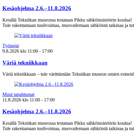
Kesäohjelma 2.6.–11.8.2026
Kesällä Tekniikan museossa testataan Pikku sähköinsinöörin koulua!
Tule rakentamaan tuulivoimaa, muovailemaan sähköistä taikinaa ja tut
Työpajat
9.8.2026
klo
11:00
- 17:00
Väriä tekniikkaan
Väriä tekniikkaan – tule värittämään Tekniikan museon omien esineid
Muut tapahtumat
11.8.2026
klo
11:00
- 17:00
Kesäohjelma 2.6.–11.8.2026
Kesällä Tekniikan museossa testataan Pikku sähköinsinöörin koulua!
Tule rakentamaan tuulivoimaa, muovailemaan sähköistä taikinaa ja tut