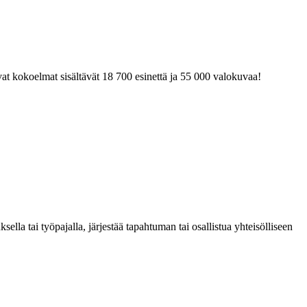
at kokoelmat sisältävät 18 700 esinettä ja 55 000 valokuvaa!
la tai työpajalla, järjestää tapahtuman tai osallistua yhteisölliseen