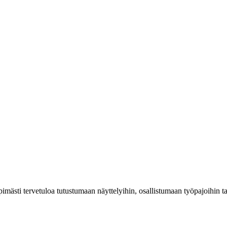
mästi tervetuloa tutustumaan näyttelyihin, osallistumaan työpajoihin 