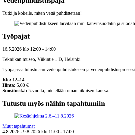
Vedenpuhdistuspaja
Tutki ja kokeile, miten vettä puhdistetaan!
Työpajat
16.5.2026
klo
12:00
- 14:00
Tekniikan museo, Viikintie 1 D, Helsinki
Työpajassa tutustutaan vedenpuhdistukseen ja vedenpuhdistusprosessiss
Klo:
12–14
Hinta:
5,00 €
Suositusikä:
5-vuotta, mielellään oman aikuisen kanssa.
Tutustu myös näihin tapahtumiin
Muut tapahtumat
4.8.2026
- 9.8.2026
klo
11:00
- 17:00