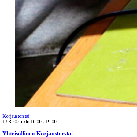
Korjaustorstai
13.8.2026
klo
16:00
- 19:00
Yhteisöllinen Korjaustorstai