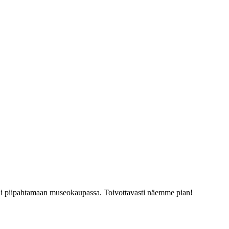
tai piipahtamaan museokaupassa. Toivottavasti näemme pian!