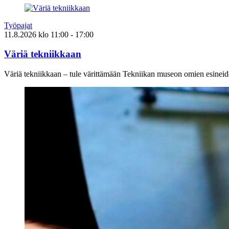
Työpajat
11.8.2026
klo
11:00
- 17:00
Väriä tekniikkaan
Väriä tekniikkaan – tule värittämään Tekniikan museon omien esineid