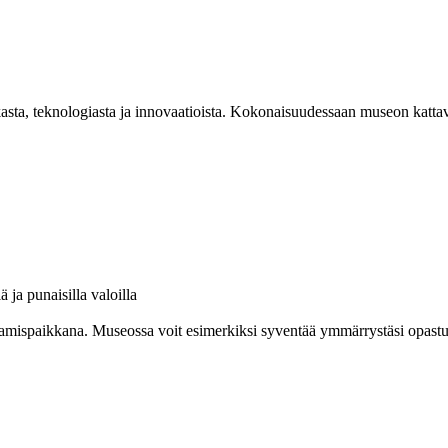
asta, teknologiasta ja innovaatioista. Kokonaisuudessaan museon kattav
amispaikkana. Museossa voit esimerkiksi syventää ymmärrystäsi opastuksel