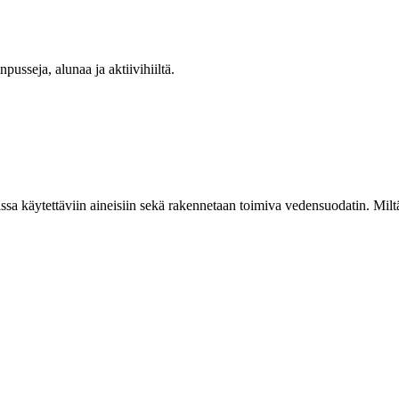
a käytettäviin aineisiin sekä rakennetaan toimiva vedensuodatin. Miltä