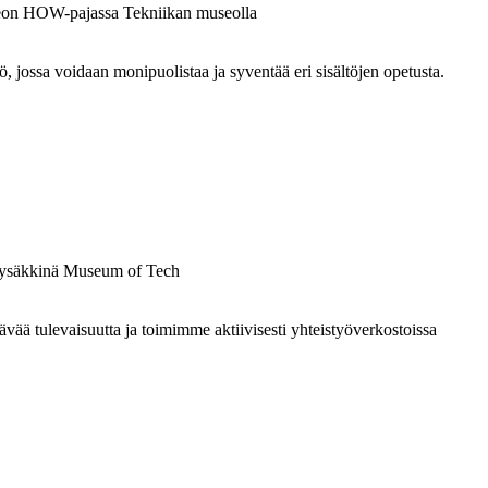
ossa voidaan monipuolistaa ja syventää eri sisältöjen opetusta.
 tulevaisuutta ja toimimme aktiivisesti yhteistyöverkostoissa