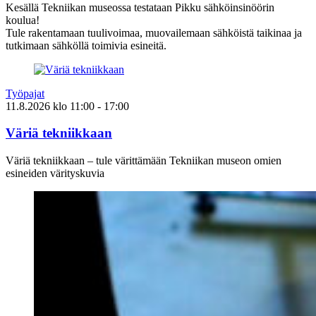
Kesällä Tekniikan museossa testataan Pikku sähköinsinöörin
koulua!
Tule rakentamaan tuulivoimaa, muovailemaan sähköistä taikinaa ja
tutkimaan sähköllä toimivia esineitä.
Työpajat
11.8.2026
klo
11:00
- 17:00
Väriä tekniikkaan
Väriä tekniikkaan – tule värittämään Tekniikan museon omien
esineiden värityskuvia