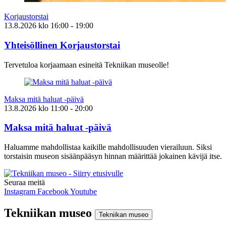
Korjaustorstai
13.8.2026
klo
16:00
- 19:00
Yhteisöllinen Korjaustorstai
Tervetuloa korjaamaan esineitä Tekniikan museolle!
Maksa mitä haluat -päivä
13.8.2026
klo
11:00
- 20:00
Maksa mitä haluat -päivä
Haluamme mahdollistaa kaikille mahdollisuuden vierailuun. Siksi
torstaisin museon sisäänpääsyn hinnan määrittää jokainen kävijä itse.
Seuraa meitä
Instagram
Facebook
Youtube
Tekniikan museo
Tekniikan museo