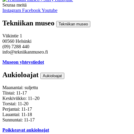
Seuraa meitä
Instagram
Facebook
Youtube
Tekniikan museo
Tekniikan museo
Viikintie 1
00560 Helsinki
(09) 7288 440
info@tekniikanmuseo.fi
Museon yhteystiedot
Aukioloajat
Aukioloajat
Maanantai: suljettu
Tiistai: 11-17
Keskiviikko: 11–20
Torstai: 11-20
Perjantai: 11-17
Lauantai: 11-18
Sunnuntai: 11-17
Poikkeavat aukioloajat