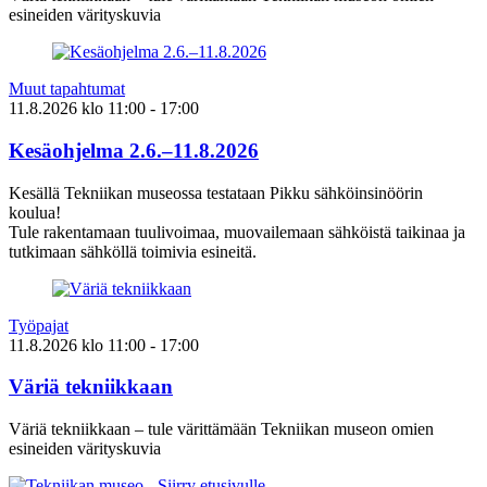
esineiden värityskuvia
Muut tapahtumat
11.8.2026
klo
11:00
- 17:00
Kesäohjelma 2.6.–11.8.2026
Kesällä Tekniikan museossa testataan Pikku sähköinsinöörin
koulua!
Tule rakentamaan tuulivoimaa, muovailemaan sähköistä taikinaa ja
tutkimaan sähköllä toimivia esineitä.
Työpajat
11.8.2026
klo
11:00
- 17:00
Väriä tekniikkaan
Väriä tekniikkaan – tule värittämään Tekniikan museon omien
esineiden värityskuvia