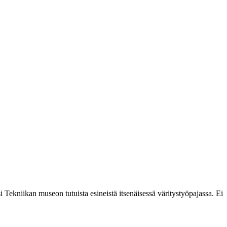
Tekniikan museon tutuista esineistä itsenäisessä väritystyöpajassa. Ei