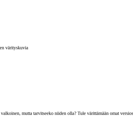
en värityskuvia
alkoinen, mutta tarvitseeko niiden olla? Tule värittämään omat versiosi 