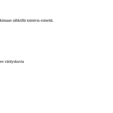
kimaan sähköllä toimivia esineitä.
en värityskuvia