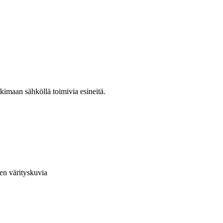
kimaan sähköllä toimivia esineitä.
en värityskuvia