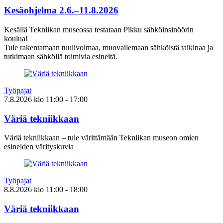
Kesäohjelma 2.6.–11.8.2026
Kesällä Tekniikan museossa testataan Pikku sähköinsinöörin
koulua!
Tule rakentamaan tuulivoimaa, muovailemaan sähköistä taikinaa ja
tutkimaan sähköllä toimivia esineitä.
Työpajat
7.8.2026
klo
11:00
- 17:00
Väriä tekniikkaan
Väriä tekniikkaan – tule värittämään Tekniikan museon omien
esineiden värityskuvia
Työpajat
8.8.2026
klo
11:00
- 18:00
Väriä tekniikkaan