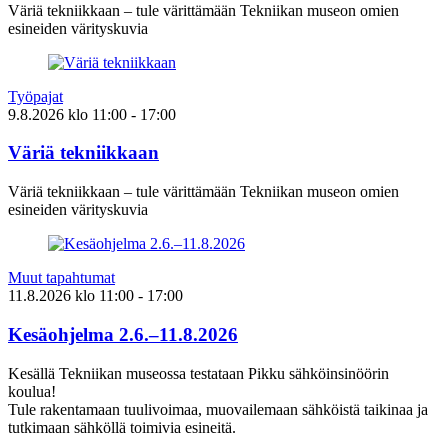
Väriä tekniikkaan – tule värittämään Tekniikan museon omien
esineiden värityskuvia
Työpajat
9.8.2026
klo
11:00
- 17:00
Väriä tekniikkaan
Väriä tekniikkaan – tule värittämään Tekniikan museon omien
esineiden värityskuvia
Muut tapahtumat
11.8.2026
klo
11:00
- 17:00
Kesäohjelma 2.6.–11.8.2026
Kesällä Tekniikan museossa testataan Pikku sähköinsinöörin
koulua!
Tule rakentamaan tuulivoimaa, muovailemaan sähköistä taikinaa ja
tutkimaan sähköllä toimivia esineitä.