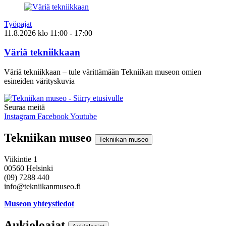
Työpajat
11.8.2026
klo
11:00
- 17:00
Väriä tekniikkaan
Väriä tekniikkaan – tule värittämään Tekniikan museon omien
esineiden värityskuvia
Seuraa meitä
Instagram
Facebook
Youtube
Tekniikan museo
Tekniikan museo
Viikintie 1
00560 Helsinki
(09) 7288 440
info@tekniikanmuseo.fi
Museon yhteystiedot
Aukioloajat