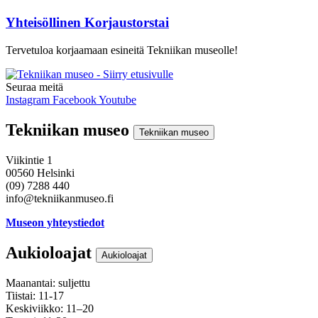
Yhteisöllinen Korjaustorstai
Tervetuloa korjaamaan esineitä Tekniikan museolle!
Seuraa meitä
Instagram
Facebook
Youtube
Tekniikan museo
Tekniikan museo
Viikintie 1
00560 Helsinki
(09) 7288 440
info@tekniikanmuseo.fi
Museon yhteystiedot
Aukioloajat
Aukioloajat
Maanantai: suljettu
Tiistai: 11-17
Keskiviikko: 11–20