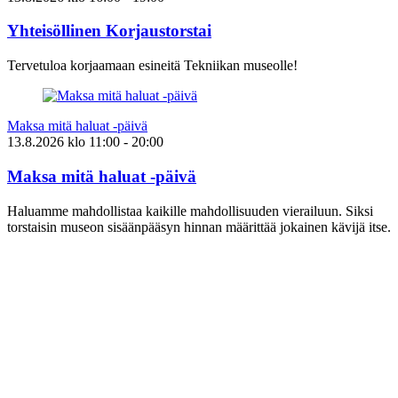
Yhteisöllinen Korjaustorstai
Tervetuloa korjaamaan esineitä Tekniikan museolle!
Maksa mitä haluat -päivä
13.8.2026
klo
11:00
- 20:00
Maksa mitä haluat -päivä
Haluamme mahdollistaa kaikille mahdollisuuden vierailuun. Siksi
torstaisin museon sisäänpääsyn hinnan määrittää jokainen kävijä itse.