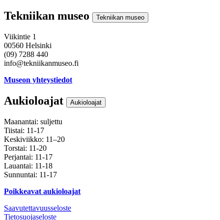
Tekniikan museo
Tekniikan museo
Viikintie 1
00560 Helsinki
(09) 7288 440
info@tekniikanmuseo.fi
Museon yhteystiedot
Aukioloajat
Aukioloajat
Maanantai: suljettu
Tiistai: 11-17
Keskiviikko: 11–20
Torstai: 11-20
Perjantai: 11-17
Lauantai: 11-18
Sunnuntai: 11-17
Poikkeavat aukioloajat
Saavutettavuusseloste
Tietosuojaseloste