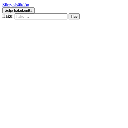
Siirry sisältöön
Sulje hakukenttä
Haku: